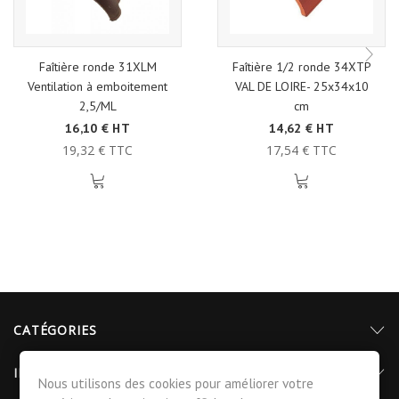
Faîtière ronde 31XLM
Faîtière 1/2 ronde 34XTP
Ventilation à emboitement
VAL DE LOIRE- 25x34x10
2,5/ML
cm
16,10 € HT
14,62 € HT
19,32 € TTC
17,54 € TTC
CATÉGORIES
INFORMATIONS
Nous utilisons des cookies pour améliorer votre