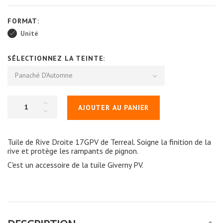
FORMAT:
Unité
SÉLECTIONNEZ LA TEINTE:
Panaché D'Automne
AJOUTER AU PANIER
Tuile de Rive Droite 17GPV de Terreal. Soigne la finition de la
rive et protège les rampants de pignon.
C'est un accessoire de la tuile Giverny PV.