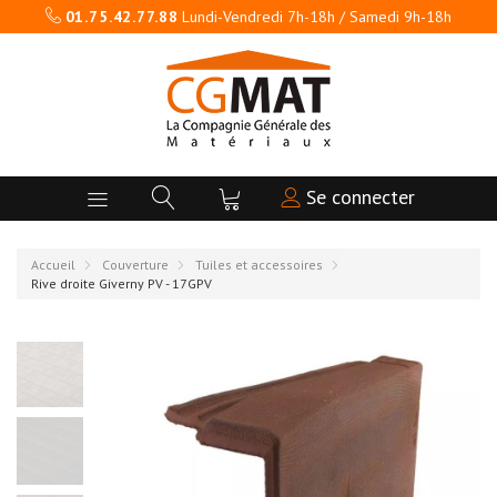
01.75.42.77.88
Lundi-Vendredi 7h-18h / Samedi 9h-18h
Se connecter
Accueil
Couverture
Tuiles et accessoires
Rive droite Giverny PV - 17GPV