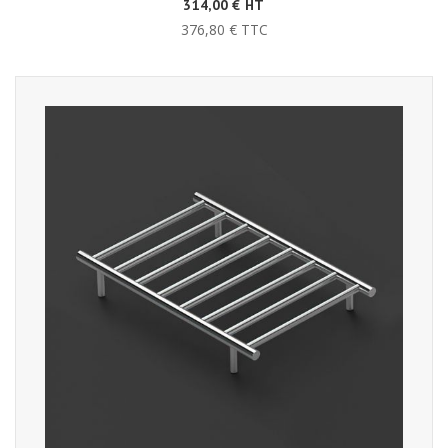
314,00 € HT
376,80 € TTC