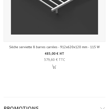
Sèche serviette 8 barres carrées - 912x620x120 mm - 115 W
483,00 € HT
579,60 € TTC
PROMOTIONS