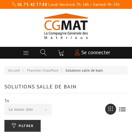
01.75.42.77.88
Lundi-Vendredi 7h-18h / Samedi 9h-18h
Se connecter
Accueil
Plancher Chauffant
Solutions salle de bain
SOLUTIONS SALLE DE BAIN
Tri
Le moins cher
FILTRER