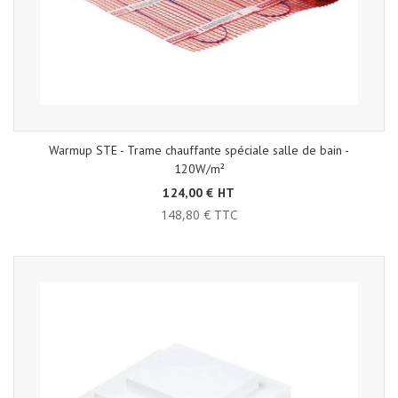
Warmup STE - Trame chauffante spéciale salle de bain -
120W/m²
124,00 € HT
148,80 € TTC