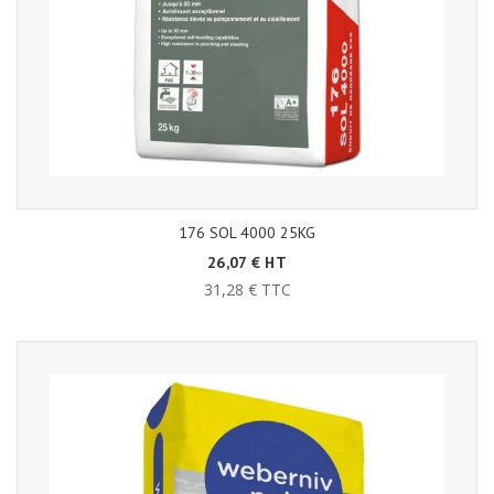
176 SOL 4000 25KG
26,07 € HT
31,28 € TTC