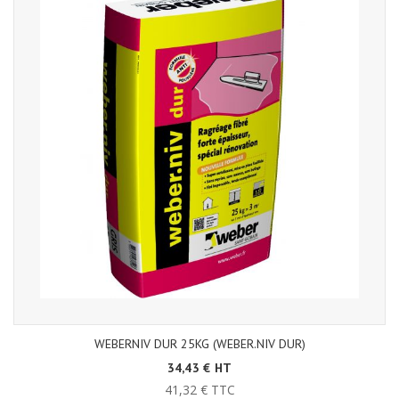
WEBERNIV DUR 25KG (WEBER.NIV DUR)
34,43 € HT
41,32 € TTC