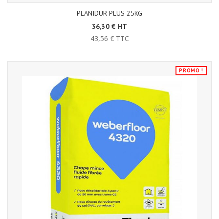
PLANIDUR PLUS 25KG
36,30 € HT
43,56 € TTC
PROMO !