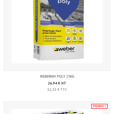
WEBERNIV POLY 25KG
26,94 € HT
32,33 € TTC
PROMO !