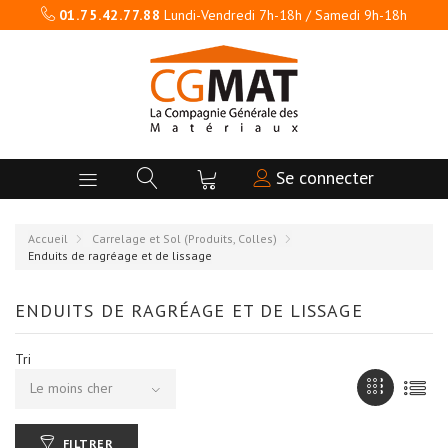
01.75.42.77.88
Lundi-Vendredi 7h-18h / Samedi 9h-18h
Se connecter
Accueil
Carrelage et Sol (Produits, Colles)
Enduits de ragréage et de lissage
ENDUITS DE RAGRÉAGE ET DE LISSAGE
Tri
Le moins cher
FILTRER