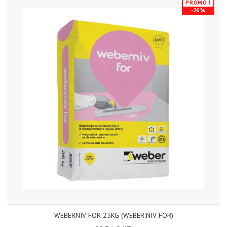
PROMO !
-26%
WEBERNIV FOR 25KG (WEBER.NIV FOR)