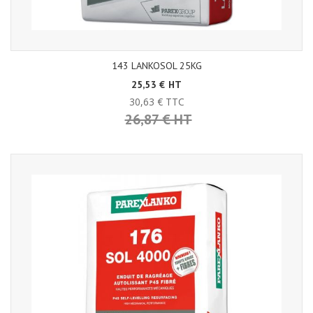
143 LANKOSOL 25KG
25,53 € HT
30,63 € TTC
26,87 € HT