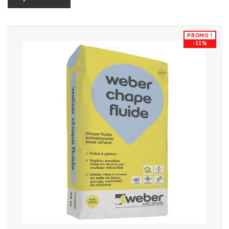
PROMO !
-11%