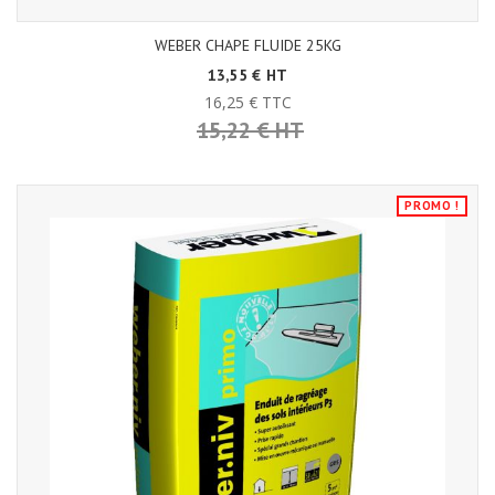
WEBER CHAPE FLUIDE 25KG
13,55 € HT
16,25 € TTC
15,22 € HT
PROMO !