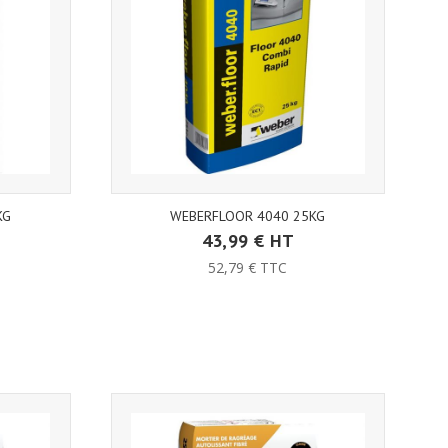
KG
WEBERFLOOR 4040 25KG
43,99 € HT
52,79 € TTC