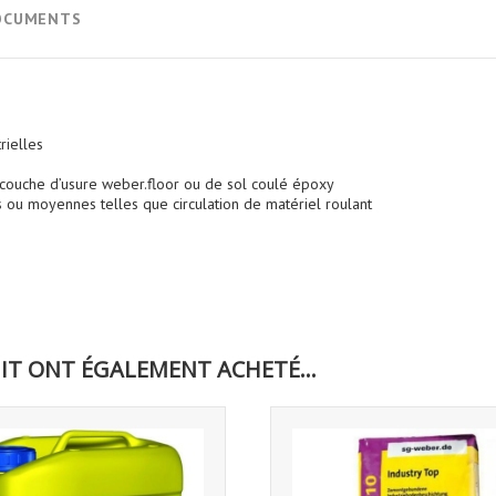
OCUMENTS
rielles
couche d’usure weber.floor ou de sol coulé époxy
es ou moyennes telles que circulation de matériel roulant
IT ONT ÉGALEMENT ACHETÉ...