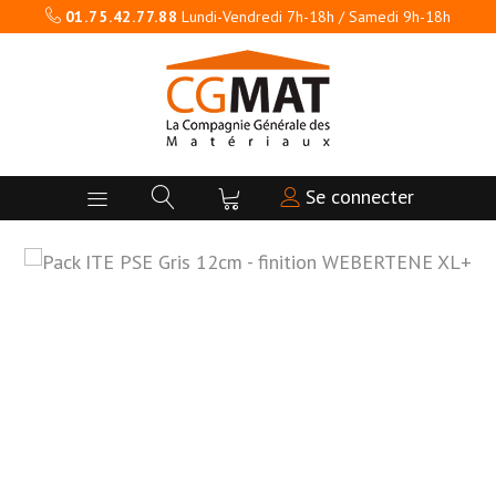
01.75.42.77.88
Lundi-Vendredi 7h-18h / Samedi 9h-18h
Se connecter