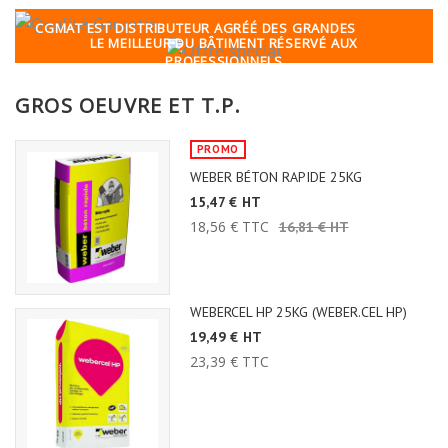
AVANTAGES PROS
CGMAT EST DISTRIBUTEUR AGRÉÉ DES GRANDES
LE MEILLEUR DU BÂTIMENT RÉSERVÉ AUX
MARQUES
PROFESSIONNELS
En savoir plus >
En savoir plus >
GROS OEUVRE ET T.P.
PROMO
WEBER BÉTON RAPIDE 25KG
15,47 € HT
18,56 € TTC
16,81 € HT
WEBERCEL HP 25KG (WEBER.CEL HP)
19,49 € HT
23,39 € TTC