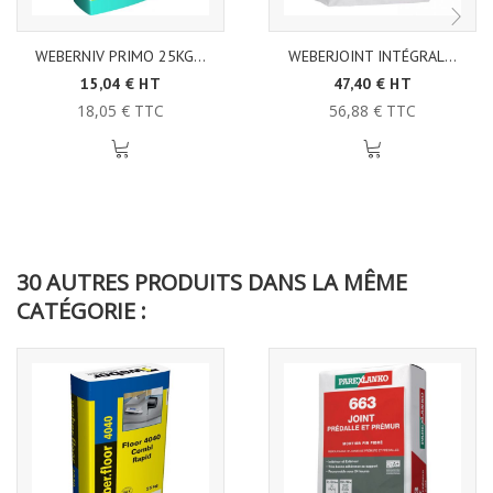
WEBERNIV PRIMO 25KG...
WEBERJOINT INTÉGRAL...
15,04 € HT
47,40 € HT
18,05 € TTC
56,88 € TTC
30 AUTRES PRODUITS DANS LA MÊME
CATÉGORIE :