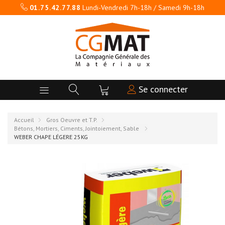
01.75.42.77.88
Lundi-Vendredi 7h-18h / Samedi 9h-18h
Se connecter
Accueil
Gros Oeuvre et T.P.
Bétons, Mortiers, Ciments, Jointoiement, Sable
WEBER CHAPE LÉGERE 25KG