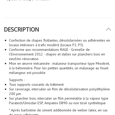
DESCRIPTION
Confection de chapes flottantes, désolidarisées ou adhérentes en
locaux intérieurs à trafic modéré (locaux P2, P3)
Conforme aux recommandations RAGE - Grenelle de
l'Environnement 2012 - chapes et dalles sur planchers bois en
neuf/en rénovation
Mise en œuvre mécanisée : malaxeur transporteur type Mixokret,
à la bétonnière. Pour les petites quantités, un malaxage au fouet
mélangeur est possible
Supports :
Tous supports courants du bâtiment
Sur ravoirage, intercaler un film de désolidarisation polyéthylène
200 μm
Sur plancher bois, intercaler un film perméable à la vapeur type
Paratech/Umodan ESP, Ampatex DB90 ou non tissé synthétique
* Après barbotine de ciment additionnée de weber latex, en cas
de pose adhérente