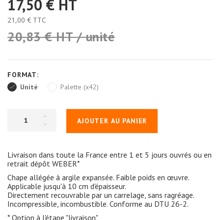
17,50 €
HT
21,00 €
TTC
20,83 € HT / unité
FORMAT:
Unité
Palette (x42)
AJOUTER AU PANIER
Livraison dans toute la France entre 1 et 5 jours ouvrés ou en
retrait dépôt WEBER*
Chape allégée à argile expansée. Faible poids en œuvre.
Applicable jusqu'à 10 cm d'épaisseur.
Directement recouvrable par un carrelage, sans ragréage.
Incompressible, incombustible. Conforme au DTU 26-2.
* Option à l'étape "livraison"