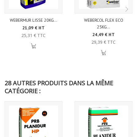
WEBERMUR LISSE 20KG...
WEBERCOL FLEX ECO
25KG...
21,09 € HT
24,49 € HT
25,31 € TTC
29,39 € TTC
28 AUTRES PRODUITS DANS LA MÊME
CATÉGORIE :