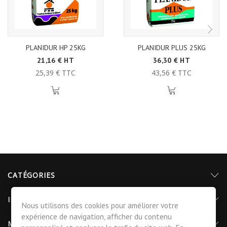
PLANIDUR HP 25KG
PLANIDUR PLUS 25KG
21,16 € HT
36,30 € HT
25,39 € TTC
43,56 € TTC
CATÉGORIES
INFORMATIONS
Nous utilisons des cookies pour améliorer votre
expérience de navigation, afficher du contenu
MON COMPTE