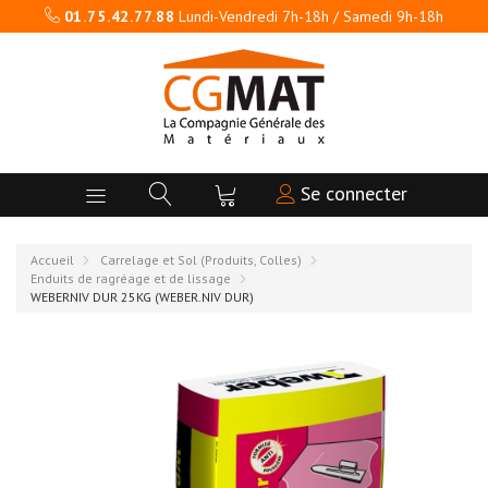
01.75.42.77.88
Lundi-Vendredi 7h-18h / Samedi 9h-18h
Se connecter
Accueil
Carrelage et Sol (Produits, Colles)
Enduits de ragréage et de lissage
WEBERNIV DUR 25KG (WEBER.NIV DUR)