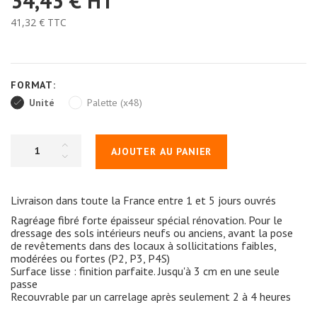
34,43 €
HT
41,32 €
TTC
FORMAT:
Unité
Palette (x48)
AJOUTER AU PANIER
Livraison dans toute la France entre 1 et 5 jours ouvrés
Ragréage fibré forte épaisseur spécial rénovation. Pour le
dressage des sols intérieurs neufs ou anciens, avant la pose
de revêtements dans des locaux à sollicitations faibles,
modérées ou fortes (P2, P3, P4S)
Surface lisse : finition parfaite. Jusqu'à 3 cm en une seule
passe
Recouvrable par un carrelage après seulement 2 à 4 heures