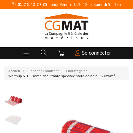
01.75.42.77.88
Lundi-Vendredi 7h-18h / Samedi 9h-18h
Se connecter
Accueil
Plancher Chauffant
Chauffage sol
Warmup STE - Trame chauffante spéciale salle de bain - 120W/m²