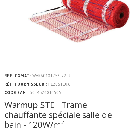
RÉF. CGMAT:
WAR60101753-72-U
RÉF. FOURNISSEUR :
F120STE0.6
CODE EAN :
5034526014505
Warmup STE - Trame
chauffante spéciale salle de
bain - 120W/m²