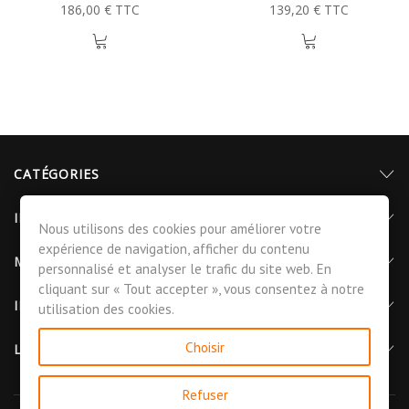
186,00 € TTC
139,20 € TTC
CATÉGORIES
INFORMATIONS
Nous utilisons des cookies pour améliorer votre
expérience de navigation, afficher du contenu
MON COMPTE
personnalisé et analyser le trafic du site web. En
cliquant sur « Tout accepter », vous consentez à notre
INFORMATIONS DE CONTACT
utilisation des cookies.
Choisir
LETTRE D'INFORMATIONS
Refuser