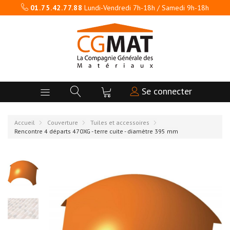
01.75.42.77.88
Lundi-Vendredi 7h-18h / Samedi 9h-18h
Se connecter
Accueil
Couverture
Tuiles et accessoires
Rencontre 4 départs 470XG - terre cuite - diamètre 395 mm