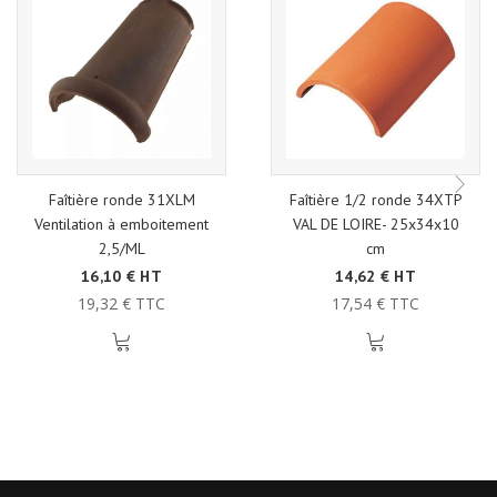
Faîtière ronde 31XLM
Faîtière 1/2 ronde 34XTP
Ventilation à emboitement
VAL DE LOIRE- 25x34x10
2,5/ML
cm
16,10 € HT
14,62 € HT
19,32 € TTC
17,54 € TTC