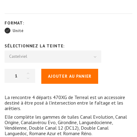
FORMAT:
Unité
SÉLECTIONNEZ LA TEINTE:
Castelviel
AJOUTER AU PANIER
La rencontre 4 départs 470XG de Terreal est un accessoire
destiné à être posé à l'intersection entre le faîtage et les
arêtiers.
Elle complète les gammes de tuiles Canal Evolution, Canal
Origine, Canalavérou Evo, Girondine, Languedocienne,
Vendéenne, Double Canal 12 (DC12), Double Canal
Languedoc, Romane Azur et Romane Réno.