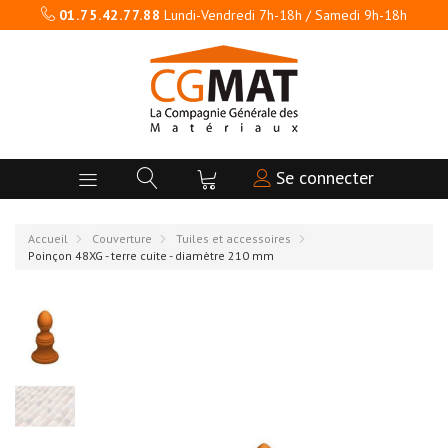
01.75.42.77.88
Lundi-Vendredi 7h-18h / Samedi 9h-18h
Se connecter
Accueil
Couverture
Tuiles et accessoires
Poinçon 48XG - terre cuite - diamètre 210 mm