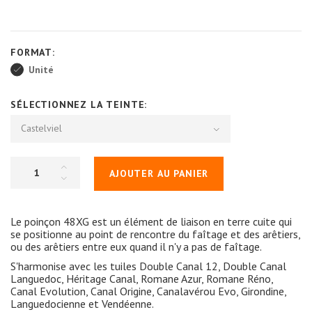
FORMAT:
Unité
SÉLECTIONNEZ LA TEINTE:
Castelviel
AJOUTER AU PANIER
Le poinçon 48XG est un élément de liaison en terre cuite qui
se positionne au point de rencontre du faîtage et des arêtiers,
ou des arêtiers entre eux quand il n'y a pas de faîtage.
S'harmonise avec les tuiles Double Canal 12, Double Canal
Languedoc, Héritage Canal, Romane Azur, Romane Réno,
Canal Evolution, Canal Origine, Canalavérou Evo, Girondine,
Languedocienne et Vendéenne.