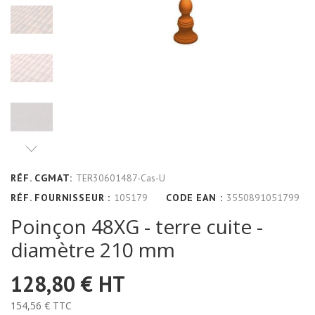
RÉF. CGMAT:
TER30601487-Cas-U
RÉF. FOURNISSEUR :
105179
CODE EAN :
3550891051799
Poinçon 48XG - terre cuite -
diamètre 210 mm
128,80 €
HT
154,56 €
TTC