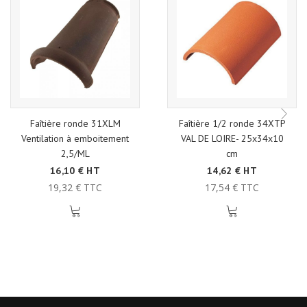
Faîtière ronde 31XLM
Faîtière 1/2 ronde 34XTP
Ventilation à emboitement
VAL DE LOIRE- 25x34x10
2,5/ML
cm
16,10 € HT
14,62 € HT
19,32 € TTC
17,54 € TTC