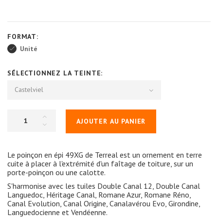
FORMAT:
Unité
SÉLECTIONNEZ LA TEINTE:
Castelviel
AJOUTER AU PANIER
Le poinçon en épi 49XG de Terreal est un ornement en terre
cuite à placer à l'extrémité d'un faîtage de toiture, sur un
porte-poinçon ou une calotte.
S'harmonise avec les tuiles Double Canal 12, Double Canal
Languedoc, Héritage Canal, Romane Azur, Romane Réno,
Canal Evolution, Canal Origine, Canalavérou Evo, Girondine,
Languedocienne et Vendéenne.