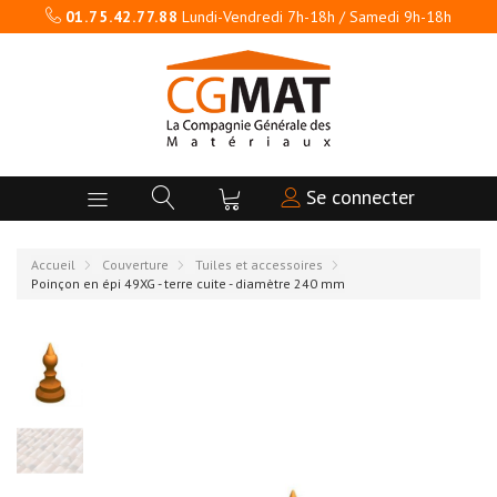
01.75.42.77.88
Lundi-Vendredi 7h-18h / Samedi 9h-18h
Se connecter
Accueil
Couverture
Tuiles et accessoires
Poinçon en épi 49XG - terre cuite - diamètre 240 mm