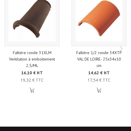
Faîtière ronde 31XLM
Faîtière 1/2 ronde 34XTP
Ventilation à emboitement
VAL DE LOIRE- 25x34x10
2,5/ML
cm
16,10 € HT
14,62 € HT
19,32 € TTC
17,54 € TTC