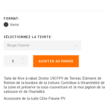
FORMAT:
Unité
SÉLECTIONNEZ LA TEINTE:
Rouge Flammé
AJOUTER AU PANIER
Tuile de Rive à rabat Droite 19CFPV de Terreal. Élément de
finition de la bordure de la toiture. Contribue à l'étanchéité de
la zone et préserve la sous-couverture et le mur pignon de la
salissure et de l'humidité.
Accessoire de la tuile Côte Fleurie PV.