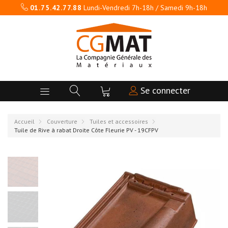
01.75.42.77.88
Lundi-Vendredi 7h-18h / Samedi 9h-18h
Se connecter
Accueil
Couverture
Tuiles et accessoires
Tuile de Rive à rabat Droite Côte Fleurie PV - 19CFPV