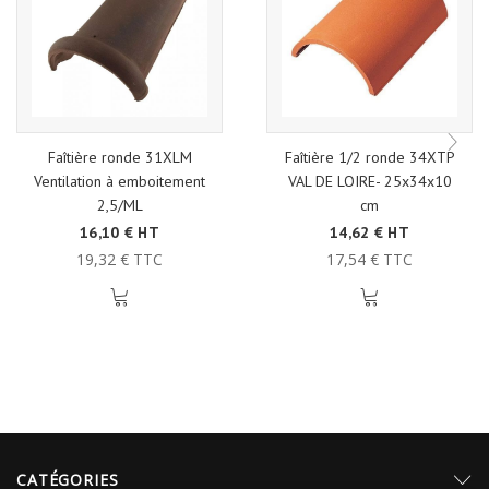
Faîtière ronde 31XLM
Faîtière 1/2 ronde 34XTP
Ventilation à emboitement
VAL DE LOIRE- 25x34x10
2,5/ML
cm
16,10 € HT
14,62 € HT
19,32 € TTC
17,54 € TTC
CATÉGORIES