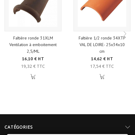
Faîtière ronde 31XLM
Faîtière 1/2 ronde 34XTP
Ventilation à emboitement
VAL DE LOIRE- 25x34x10
2,5/ML
cm
16,10 € HT
14,62 € HT
19,32 € TTC
17,54 € TTC
CATÉGORIES