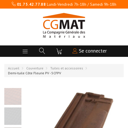
01.75.42.77.88
Lundi-Vendredi 7h-18h / Samedi 9h-18h
Se connecter
Accueil
Couverture
Tuiles et accessoires
Demi-tuile Côte Fleurie PV - 5CFPV