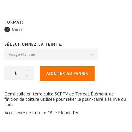
FORMAT:
Unité
SÉLECTIONNEZ LA TEINTE:
Rouge Flammé
AJOUTER AU PANIER
Demi-tuile en terre cuite 5CFPV de Terreal. Élément de
finition de toiture utilisée pour relier le plain-carré à la rive du
toit.
Accessoire de la tuile Côte Fleurie PV.