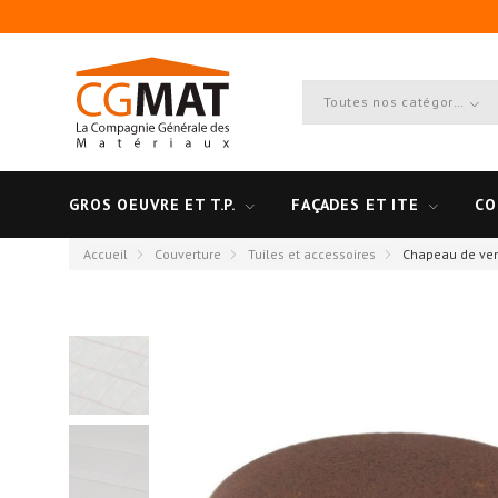
Toutes nos catégories
GROS OEUVRE ET T.P.
FAÇADES ET ITE
CO
Accueil
Couverture
Tuiles et accessoires
Chapeau de vent