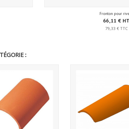
Fronton pour rive
66,11 € H
79,33 € TTC
TÉGORIE :