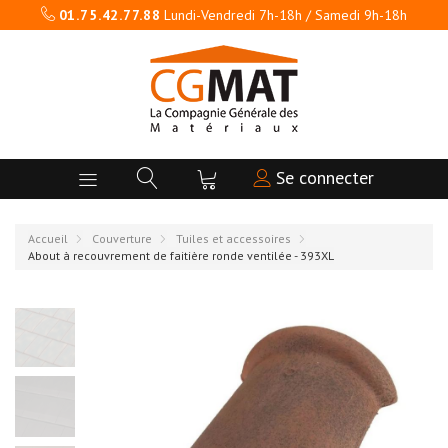
01.75.42.77.88
Lundi-Vendredi 7h-18h / Samedi 9h-18h
Se connecter
Accueil
Couverture
Tuiles et accessoires
About à recouvrement de faitière ronde ventilée - 393XL