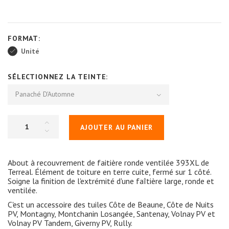
FORMAT:
Unité
SÉLECTIONNEZ LA TEINTE:
Panaché D'Automne
AJOUTER AU PANIER
About à recouvrement de faitière ronde ventilée 393XL de
Terreal. Élément de toiture en terre cuite, fermé sur 1 côté.
Soigne la finition de l'extrémité d'une faîtière large, ronde et
ventilée.
C'est un accessoire des tuiles Côte de Beaune, Côte de Nuits
PV, Montagny, Montchanin Losangée, Santenay, Volnay PV et
Volnay PV Tandem, Giverny PV, Rully.