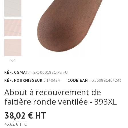
RÉF. CGMAT:
TER30601881-Pan-U
RÉF. FOURNISSEUR :
140424
CODE EAN :
3550891404243
About à recouvrement de
faitière ronde ventilée - 393XL
38,02 €
HT
45,62 €
TTC