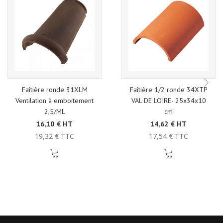
Faîtière ronde 31XLM
Faîtière 1/2 ronde 34XTP
Ventilation à emboitement
VAL DE LOIRE- 25x34x10
2,5/ML
cm
16,10 € HT
14,62 € HT
19,32 € TTC
17,54 € TTC