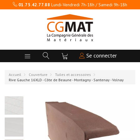
01.75.42.77.88
Lundi-Vendredi 7h-18h / Samedi 9h-18h
Se connecter
Accueil
Couverture
Tuiles et accessoires
Rive Gauche 16XLD - Côte de Beaune - Montagny - Santenay - Volnay