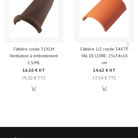
Faîtière ronde 31XLM
Faîtière 1/2 ronde 34XTP
Ventilation à emboitement
VAL DE LOIRE- 25x34x10
2,5/ML
cm
16,10 € HT
14,62 € HT
19,32 € TTC
17,54 € TTC