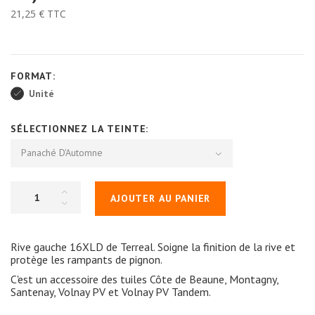
21,25 €
TTC
FORMAT:
Unité
SÉLECTIONNEZ LA TEINTE:
Panaché D'Automne
AJOUTER AU PANIER
Rive gauche 16XLD de Terreal. Soigne la finition de la rive et
protège les rampants de pignon.
C'est un accessoire des tuiles Côte de Beaune, Montagny,
Santenay, Volnay PV et Volnay PV Tandem.