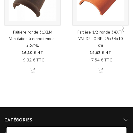
Faîtière ronde 31XLM
Faîtière 1/2 ronde 34XTP
Ventilation à emboitement
VAL DE LOIRE- 25x34x10
2,5/ML
cm
16,10 € HT
14,62 € HT
19,32 € TTC
17,54 € TTC
CATÉGORIES