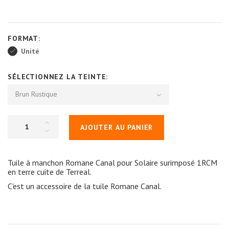
FORMAT:
Unité
SÉLECTIONNEZ LA TEINTE:
Brun Rustique
AJOUTER AU PANIER
Tuile à manchon Romane Canal pour Solaire surimposé 1RCM
en terre cuite de Terreal.
C'est un accessoire de la tuile Romane Canal.