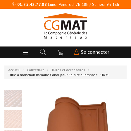
01.75.42.77.88
Lundi-Vendredi 7h-18h / Samedi 9h-18h
Se connecter
Accueil
Couverture
Tuiles et accessoires
Tuile à manchon Romane Canal pour Solaire surimposé - 1RCM