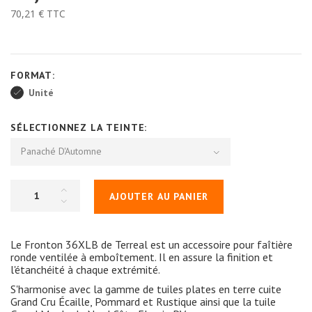
70,21 €
TTC
FORMAT:
Unité
SÉLECTIONNEZ LA TEINTE:
Panaché D'Automne
AJOUTER AU PANIER
Le Fronton 36XLB de Terreal est un accessoire pour faîtière
ronde ventilée à emboîtement. Il en assure la finition et
l'étanchéité à chaque extrémité.
S'harmonise avec la gamme de tuiles plates en terre cuite
Grand Cru Écaille, Pommard et Rustique ainsi que la tuile