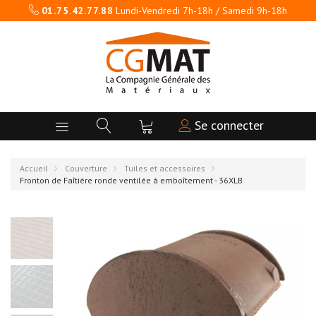
01.75.42.77.88
Lundi-Vendredi 7h-18h / Samedi 9h-18h
Se connecter
Accueil
Couverture
Tuiles et accessoires
Fronton de Faîtière ronde ventilée à emboîtement - 36XLB