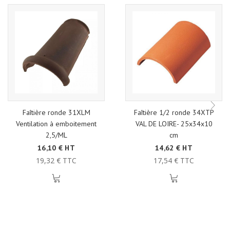
Faîtière ronde 31XLM
Faîtière 1/2 ronde 34XTP
Ventilation à emboitement
VAL DE LOIRE- 25x34x10
2,5/ML
cm
16,10 € HT
14,62 € HT
19,32 € TTC
17,54 € TTC