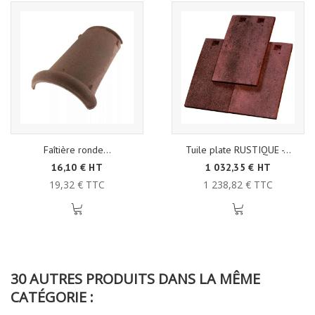
Faîtière ronde...
Tuile plate RUSTIQUE -...
16,10 € HT
1 032,35 € HT
19,32 € TTC
1 238,82 € TTC
30 AUTRES PRODUITS DANS LA MÊME
CATÉGORIE :