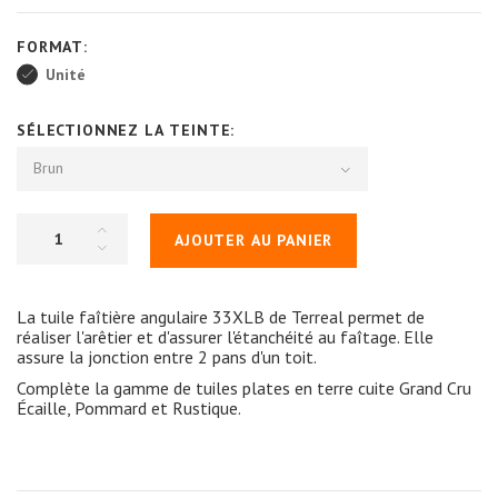
FORMAT:
Unité
SÉLECTIONNEZ LA TEINTE:
Brun
AJOUTER AU PANIER
La tuile faîtière angulaire 33XLB de Terreal permet de
réaliser l'arêtier et d'assurer l'étanchéité au faîtage. Elle
assure la jonction entre 2 pans d'un toit.
Complète la gamme de tuiles plates en terre cuite Grand Cru
Écaille, Pommard et Rustique.