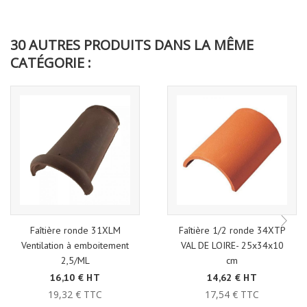
30 AUTRES PRODUITS DANS LA MÊME
CATÉGORIE :
Faîtière ronde 31XLM
Faîtière 1/2 ronde 34XTP
Ventilation à emboitement
VAL DE LOIRE- 25x34x10
2,5/ML
cm
16,10 € HT
14,62 € HT
19,32 € TTC
17,54 € TTC