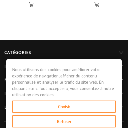
CATÉGORIES
INFORMATIONS
Nous utilisons des cookies pour améliorer votre
expérience de navigation, afficher du contenu
MON COMPTE
personnalisé et analyser le trafic du site web. En
cliquant sur « Tout accepter », vous consentez à notre
INFORMATIONS DE CONTACT
utilisation des cookies.
Choisir
LETTRE D'INFORMATIONS
Refuser