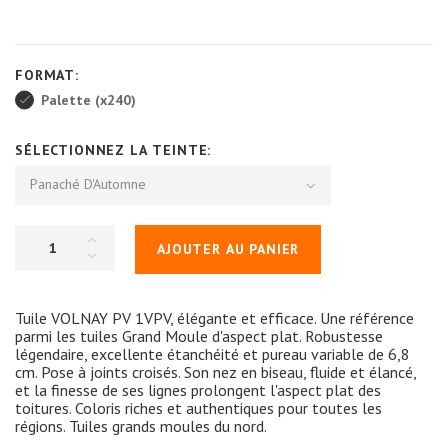
FORMAT:
Palette (x240)
SÉLECTIONNEZ LA TEINTE:
Panaché D'Automne
AJOUTER AU PANIER
Tuile VOLNAY PV 1VPV, élégante et efficace. Une référence
parmi les tuiles Grand Moule d'aspect plat. Robustesse
légendaire, excellente étanchéité et pureau variable de 6,8
cm. Pose à joints croisés. Son nez en biseau, fluide et élancé,
et la finesse de ses lignes prolongent l'aspect plat des
toitures. Coloris riches et authentiques pour toutes les
régions. Tuiles grands moules du nord.