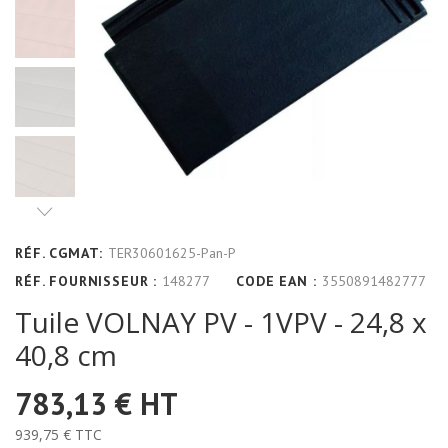
RÉF. CGMAT:
TER30601625-Pan-P
RÉF. FOURNISSEUR :
148277
CODE EAN :
3550891482777
Tuile VOLNAY PV - 1VPV - 24,8 x
40,8 cm
783,13 €
HT
939,75 €
TTC