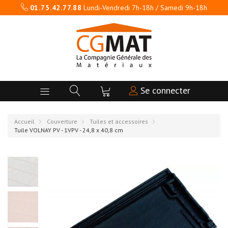
01.75.42.77.88
Lundi-Vendredi 7h-18h / Samedi 9h-18h
Se connecter
Accueil
Couverture
Tuiles et accessoires
Tuile VOLNAY PV - 1VPV - 24,8 x 40,8 cm