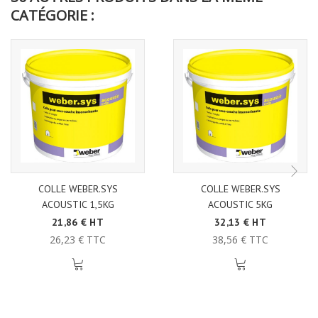
CATÉGORIE :
COLLE WEBER.SYS
COLLE WEBER.SYS
ACOUSTIC 1,5KG
ACOUSTIC 5KG
21,86 € HT
32,13 € HT
26,23 € TTC
38,56 € TTC