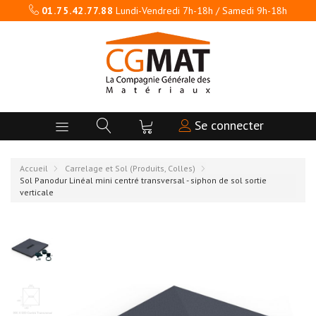
01.75.42.77.88
Lundi-Vendredi 7h-18h / Samedi 9h-18h
Se connecter
Accueil
Carrelage et Sol (Produits, Colles)
Sol Panodur Linéal mini centré transversal - siphon de sol sortie
verticale