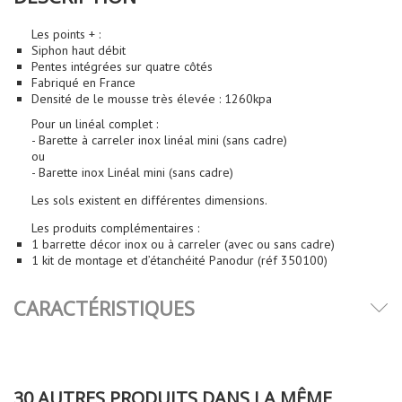
Les points + :
Siphon haut débit
Pentes intégrées sur quatre côtés
Fabriqué en France
Densité de le mousse très élevée : 1260kpa
Pour un linéal complet :
- Barette à carreler inox linéal mini (sans cadre)
ou
- Barette inox Linéal mini (sans cadre)
Les sols existent en différentes dimensions.
Les produits complémentaires :
1 barrette décor inox ou à carreler (avec ou sans cadre)
1 kit de montage et d’étanchéité Panodur (réf 350100)
CARACTÉRISTIQUES
30 AUTRES PRODUITS DANS LA MÊME