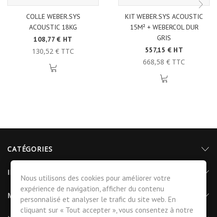
COLLE WEBER.SYS
KIT WEBER.SYS ACOUSTIC
ACOUSTIC 18KG
15M² + WEBERCOL DUR
GRIS
108,77 € HT
557,15 € HT
130,52 € TTC
668,58 € TTC
CATÉGORIES
INFORMATIONS
Nous utilisons des cookies pour améliorer votre
expérience de navigation, afficher du contenu
MON COMPTE
personnalisé et analyser le trafic du site web. En
cliquant sur « Tout accepter », vous consentez à notre