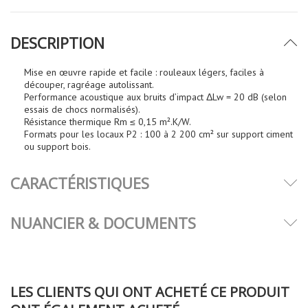
DESCRIPTION
Mise en œuvre rapide et facile : rouleaux légers, faciles à
découper, ragréage autolissant.
Performance acoustique aux bruits d’impact ΔLw = 20 dB (selon
essais de chocs normalisés).
Résistance thermique Rm ≤ 0,15 m².K/W.
Formats pour les locaux P2 : 100 à 2 200 cm² sur support ciment
ou support bois.
CARACTÉRISTIQUES
NUANCIER & DOCUMENTS
LES CLIENTS QUI ONT ACHETÉ CE PRODUIT