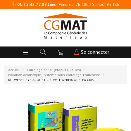
01.75.42.77.88
Lundi-Vendredi 7h-18h / Samedi 9h-18h
Se connecter
Accueil
Carrelage et Sol (Produits, Colles)
Isolation acoustique, Système sous-carrelage, Étanchéité
KIT WEBER.SYS ACOUSTIC 60M² + WEBERCOL FLEX GRIS