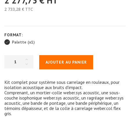
2 277,73 €
HT
2 733,28 €
TTC
FORMAT:
Palette (x1)
AJOUTER AU PANIER
Kit complet pour système sous carrelage en rouleaux, pour
isolation acoustique aux bruits d'impact.
Comprenant, un mortier-colle weber.sys acoustic, une sous-
couche isophonique weber.sys acoustic, un ragréage weber.sys
acoustic, une bande de pontage, une bande périphérique, un
témoins d’épaisseur, et de la colle à carrelage weber.col flex
gris.