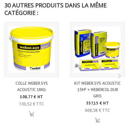
30 AUTRES PRODUITS DANS LA MÊME
CATÉGORIE :
COLLE WEBER.SYS
KIT WEBER.SYS ACOUSTIC
ACOUSTIC 18KG
15M² + WEBERCOL DUR
GRIS
108,77 € HT
557,15 € HT
130,52 € TTC
668,58 € TTC