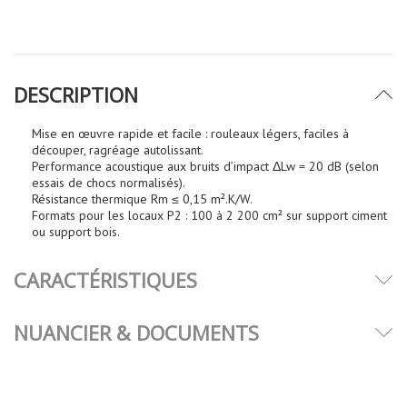
DESCRIPTION
Mise en œuvre rapide et facile : rouleaux légers, faciles à
découper, ragréage autolissant.
Performance acoustique aux bruits d’impact ΔLw = 20 dB (selon
essais de chocs normalisés).
Résistance thermique Rm ≤ 0,15 m².K/W.
Formats pour les locaux P2 : 100 à 2 200 cm² sur support ciment
ou support bois.
CARACTÉRISTIQUES
NUANCIER & DOCUMENTS