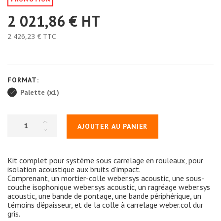
2 021,86 €
HT
2 426,23 €
TTC
FORMAT:
Palette (x1)
AJOUTER AU PANIER
Kit complet pour système sous carrelage en rouleaux, pour
isolation acoustique aux bruits d'impact.
Comprenant, un mortier-colle weber.sys acoustic, une sous-
couche isophonique weber.sys acoustic, un ragréage weber.sys
acoustic, une bande de pontage, une bande périphérique, un
témoins d’épaisseur, et de la colle à carrelage weber.col dur
gris.