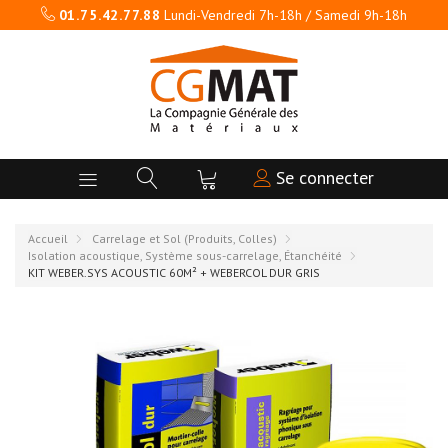
01.75.42.77.88
Lundi-Vendredi 7h-18h / Samedi 9h-18h
Se connecter
Accueil
Carrelage et Sol (Produits, Colles)
Isolation acoustique, Système sous-carrelage, Étanchéité
KIT WEBER.SYS ACOUSTIC 60M² + WEBERCOL DUR GRIS