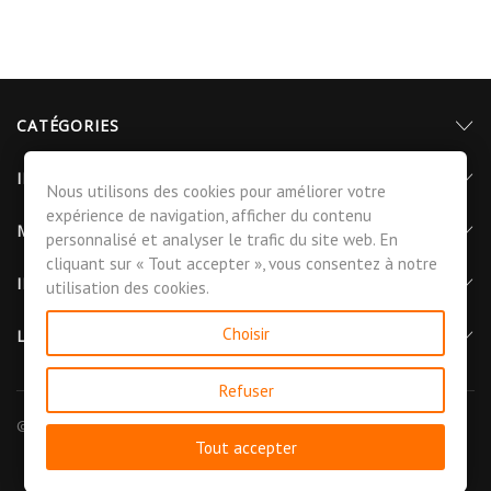
CATÉGORIES
INFORMATIONS
Nous utilisons des cookies pour améliorer votre
expérience de navigation, afficher du contenu
MON COMPTE
personnalisé et analyser le trafic du site web. En
cliquant sur « Tout accepter », vous consentez à notre
INFORMATIONS DE CONTACT
utilisation des cookies.
Choisir
LETTRE D'INFORMATIONS
Refuser
© 2026 - CGMAT La Compagnie Générale des Matériaux™
Tout accepter