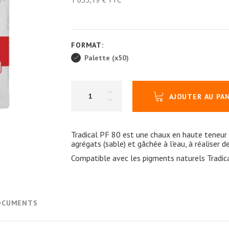
FORMAT:
Palette (x50)
AJOUTER AU PA
Tradical PF 80 est une chaux en haute teneur
agrégats (sable) et gâchée à l'eau, à réaliser d
Compatible avec les pigments naturels Tradic
OCUMENTS