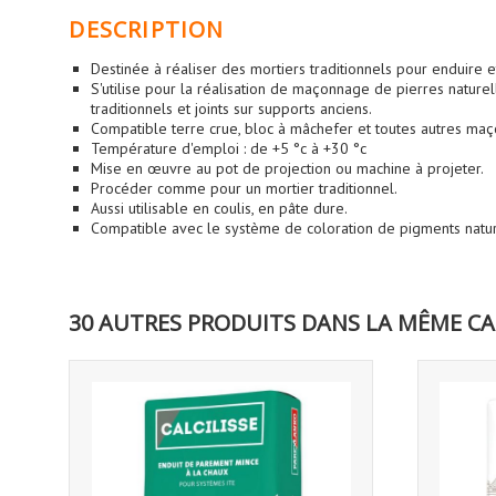
DESCRIPTION
Destinée à réaliser des mortiers traditionnels pour enduire et
S'utilise pour la réalisation de maçonnage de pierres naturell
traditionnels et joints sur supports anciens.
Compatible terre crue, bloc à mâchefer et toutes autres m
Température d'emploi : de +5 °c à +30 °c
Mise en œuvre au pot de projection ou machine à projeter.
Procéder comme pour un mortier traditionnel.
Aussi utilisable en coulis, en pâte dure.
Compatible avec le système de coloration de pigments natur
30 AUTRES PRODUITS DANS LA MÊME CA