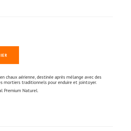
NIER
 en chaux aérienne, destinée après mélange avec des
es mortiers traditionnels pour enduire et jointoyer.
al Premium Naturel.