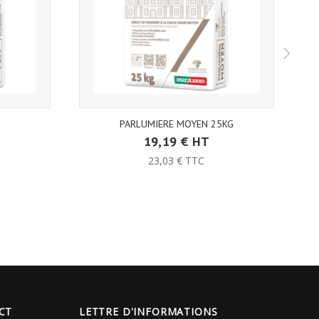
G
PARLUMIERE MOYEN 25KG
19,19 € HT
23,03 € TTC
CT
LETTRE D'INFORMATIONS