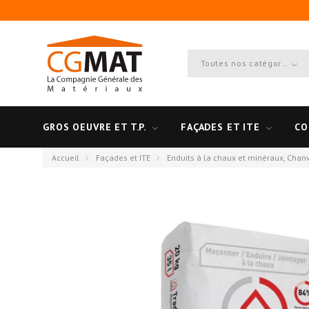
Toutes nos catégories
GROS OEUVRE ET T.P.
FAÇADES ET ITE
CO
Accueil
Façades et ITE
Enduits à la chaux et minéraux, Chan