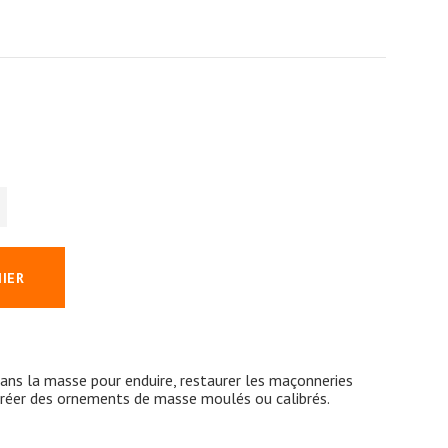
NIER
dans la masse pour enduire, restaurer les maçonneries
 créer des ornements de masse moulés ou calibrés.