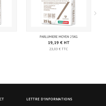
G
PARLUMIERE MOYEN 25KG
19,19 € HT
23,03 € TTC
CT
LETTRE D'INFORMATIONS