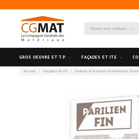
Toutes nos catégories
GROS OEUVRE ET T.P.
FAÇADES ET ITE
CO
Accueil
Façades et ITE
Enduits à la chaux et minéraux, Chan