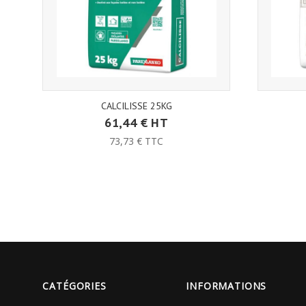
CALCILISSE 25KG
61,44 € HT
73,73 € TTC
CATÉGORIES
INFORMATIONS