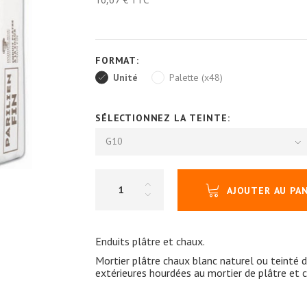
FORMAT:
Unité
Palette (x48)
SÉLECTIONNEZ LA TEINTE:
G10
AJOUTER AU PA
Enduits plâtre et chaux.
Mortier plâtre chaux blanc naturel ou teinté 
extérieures hourdées au mortier de plâtre et