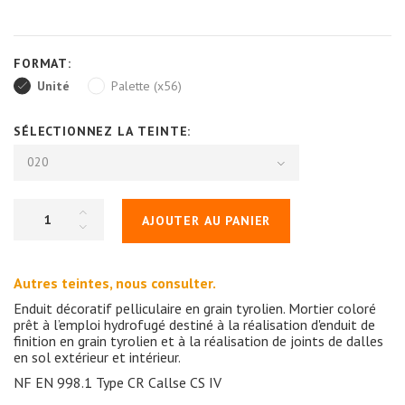
FORMAT:
Unité
Palette (x56)
SÉLECTIONNEZ LA TEINTE:
020
AJOUTER AU PANIER
Autres teintes, nous consulter.
Enduit décoratif pelliculaire en grain tyrolien. Mortier coloré
prêt à l’emploi hydrofugé destiné à la réalisation d'enduit de
finition en grain tyrolien et à la réalisation de joints de dalles
en sol extérieur et intérieur.
NF EN 998.1 Type CR Callse CS IV