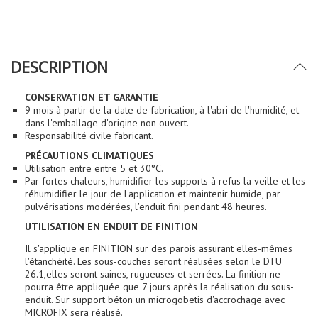
DESCRIPTION
CONSERVATION ET GARANTIE
9 mois à partir de la date de fabrication, à l'abri de l'humidité, et
dans l'emballage d'origine non ouvert.
Responsabilité civile fabricant.
PRÉCAUTIONS CLIMATIQUES
Utilisation entre entre 5 et 30°C.
Par fortes chaleurs, humidifier les supports à refus la veille et les
réhumidifier le jour de l'application et maintenir humide, par
pulvérisations modérées, l'enduit fini pendant 48 heures.
UTILISATION EN ENDUIT DE FINITION
Il s'applique en FINITION sur des parois assurant elles-mêmes
l'étanchéité. Les sous-couches seront réalisées selon le DTU
26.1,elles seront saines, rugueuses et serrées. La finition ne
pourra être appliquée que 7 jours après la réalisation du sous-
enduit. Sur support béton un microgobetis d'accrochage avec
MICROFIX sera réalisé.