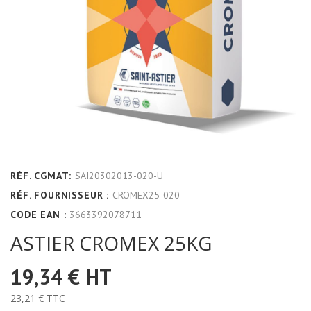
RÉF. CGMAT:
SAI20302013-020-U
RÉF. FOURNISSEUR :
CROMEX25-020-
CODE EAN :
3663392078711
ASTIER CROMEX 25KG
19,34 €
HT
23,21 €
TTC