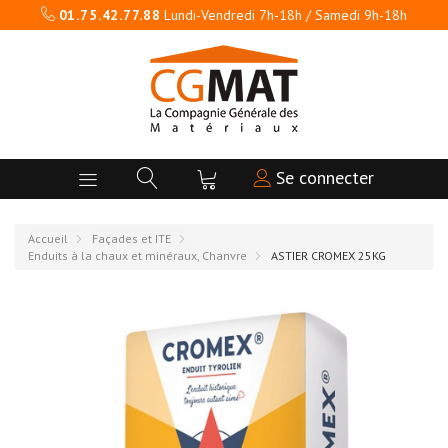
01.75.42.77.88
Lundi-Vendredi 7h-18h / Samedi 9h-18h
Se connecter
Accueil
Façades et ITE
Enduits à la chaux et minéraux, Chanvre
ASTIER CROMEX 25KG