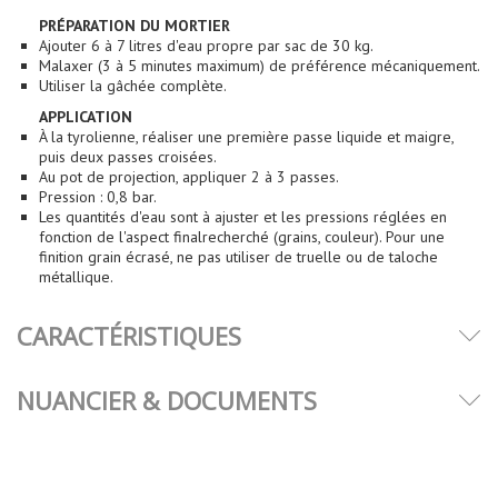
PRÉPARATION DU MORTIER
Ajouter 6 à 7 litres d'eau propre par sac de 30 kg.
Malaxer (3 à 5 minutes maximum) de préférence mécaniquement.
Utiliser la gâchée complète.
APPLICATION
À la tyrolienne, réaliser une première passe liquide et maigre,
puis deux passes croisées.
Au pot de projection, appliquer 2 à 3 passes.
Pression : 0,8 bar.
Les quantités d'eau sont à ajuster et les pressions réglées en
fonction de l'aspect finalrecherché (grains, couleur). Pour une
finition grain écrasé, ne pas utiliser de truelle ou de taloche
métallique.
CARACTÉRISTIQUES
NUANCIER & DOCUMENTS