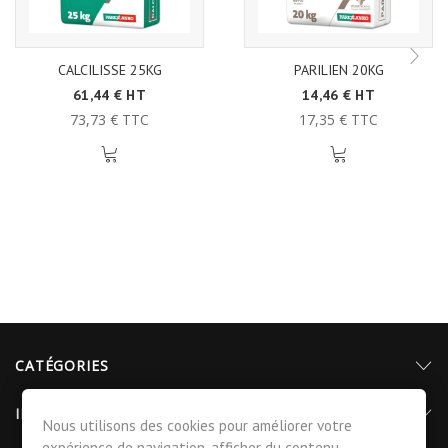
CALCILISSE 25KG
PARILIEN 20KG
61,44 € HT
14,46 € HT
73,73 € TTC
17,35 € TTC
CATÉGORIES
INFORMATIONS
Nous utilisons des cookies pour améliorer votre
expérience de navigation, afficher du contenu