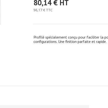
80,14 €
HT
96,17 €
TTC
Profilé spécialement conçu pour faciliter la p
configurations. Une finition parfaite et rapide.