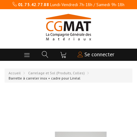
01.75.42.77.88
Lundi-Vendredi 7h-18h / Samedi 9h-18h
Se connecter
Accueil
Carrelage et Sol (Produits, Colles)
Barrette à carreler inox + cadre pour Linéal