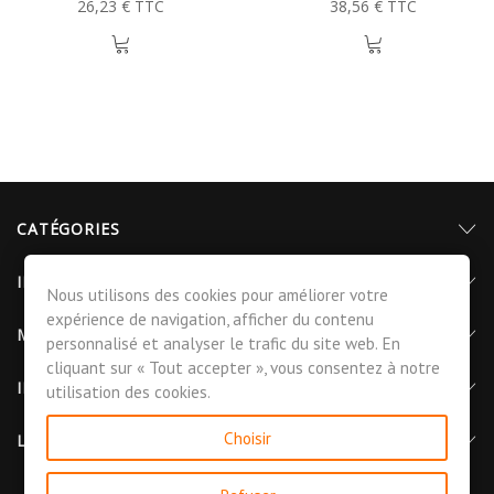
26,23 € TTC
38,56 € TTC
CATÉGORIES
INFORMATIONS
Nous utilisons des cookies pour améliorer votre
expérience de navigation, afficher du contenu
MON COMPTE
personnalisé et analyser le trafic du site web. En
cliquant sur « Tout accepter », vous consentez à notre
INFORMATIONS DE CONTACT
utilisation des cookies.
Choisir
LETTRE D'INFORMATIONS