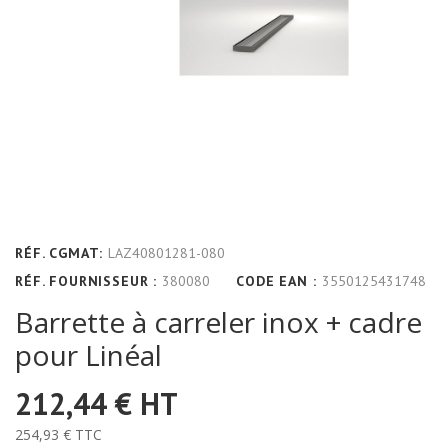
RÉF. CGMAT:
LAZ40801281-080
RÉF. FOURNISSEUR :
380080
CODE EAN :
3550125431748
Barrette à carreler inox + cadre
pour Linéal
212,44 €
HT
254,93 €
TTC