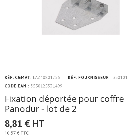
RÉF. CGMAT:
LAZ40801256
RÉF. FOURNISSEUR :
350101
CODE EAN :
3550125331499
Fixation déportée pour coffre
Panodur - lot de 2
8,81 €
HT
10,57 €
TTC