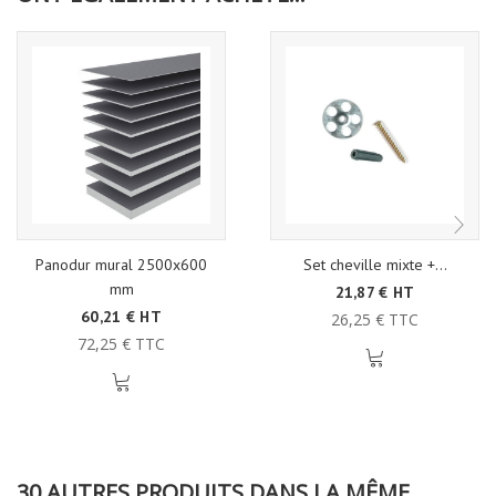
Panodur mural 2500x600
Set cheville mixte +...
mm
21,87 € HT
60,21 € HT
26,25 € TTC
72,25 € TTC
30 AUTRES PRODUITS DANS LA MÊME