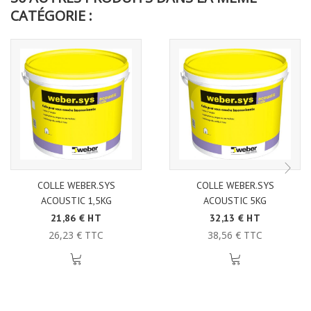
CATÉGORIE :
COLLE WEBER.SYS
COLLE WEBER.SYS
ACOUSTIC 1,5KG
ACOUSTIC 5KG
21,86 € HT
32,13 € HT
26,23 € TTC
38,56 € TTC