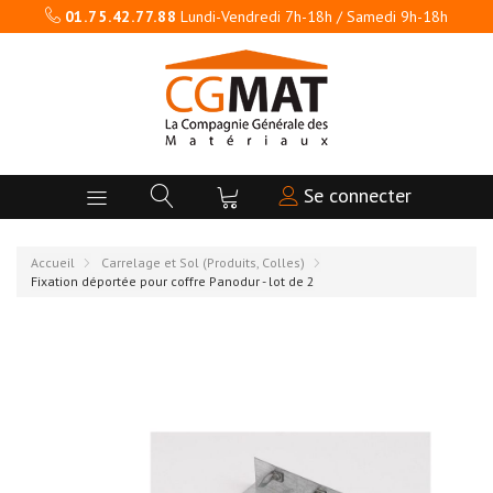
01.75.42.77.88
Lundi-Vendredi 7h-18h / Samedi 9h-18h
Se connecter
Accueil
Carrelage et Sol (Produits, Colles)
Fixation déportée pour coffre Panodur - lot de 2