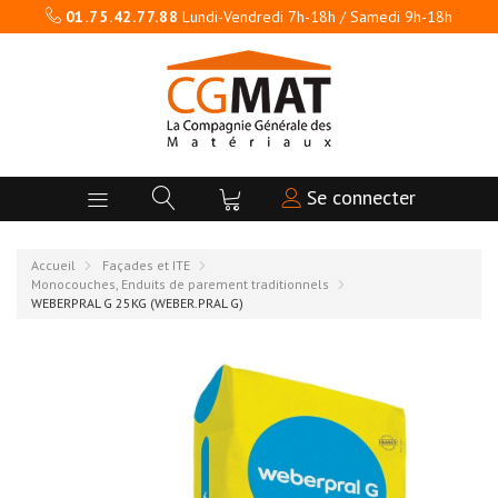
01.75.42.77.88
Lundi-Vendredi 7h-18h / Samedi 9h-18h
Se connecter
Accueil
Façades et ITE
Monocouches, Enduits de parement traditionnels
WEBERPRAL G 25KG (WEBER.PRAL G)