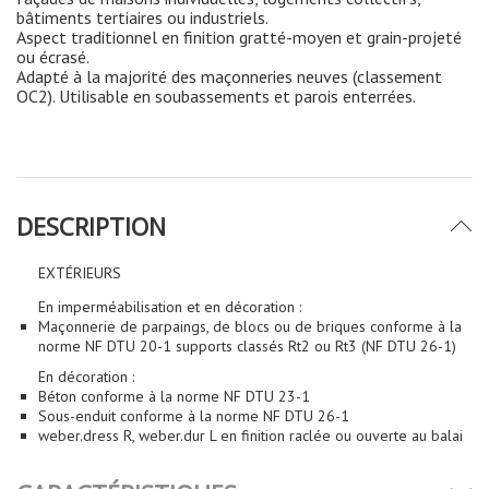
bâtiments tertiaires ou industriels.
Aspect traditionnel en finition gratté-moyen et grain-projeté
ou écrasé.
Adapté à la majorité des maçonneries neuves (classement
OC2). Utilisable en soubassements et parois enterrées.
DESCRIPTION
EXTÉRIEURS
En imperméabilisation et en décoration :
Maçonnerie de parpaings, de blocs ou de briques conforme à la
norme NF DTU 20-1 supports classés Rt2 ou Rt3 (NF DTU 26-1)
En décoration :
Béton conforme à la norme NF DTU 23-1
Sous-enduit conforme à la norme NF DTU 26-1
weber.dress R, weber.dur L en finition raclée ou ouverte au balai