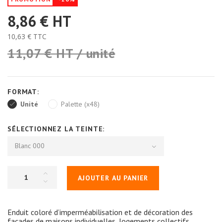
8,86 €
HT
10,63 €
TTC
11,07 € HT / unité
FORMAT:
Unité
Palette (x48)
SÉLECTIONNEZ LA TEINTE:
Blanc 000
AJOUTER AU PANIER
Enduit coloré d’imperméabilisation et de décoration des
façades de maisons individuelles, logements collectifs,