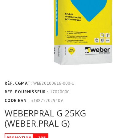
RÉF. CGMAT:
WEB20100616-000-U
RÉF. FOURNISSEUR :
17020000
CODE EAN :
3388752029409
WEBERPRAL G 25KG
(WEBER.PRAL G)
PROMOTION
-20%