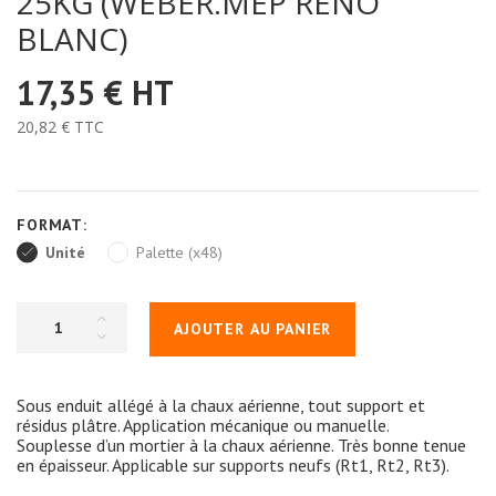
25KG (WEBER.MEP RÉNO
BLANC)
17,35 €
HT
20,82 €
TTC
FORMAT:
Unité
Palette (x48)
AJOUTER AU PANIER
Sous enduit allégé à la chaux aérienne, tout support et
résidus plâtre. Application mécanique ou manuelle.
Souplesse d’un mortier à la chaux aérienne. Très bonne tenue
en épaisseur. Applicable sur supports neufs (Rt1, Rt2, Rt3).