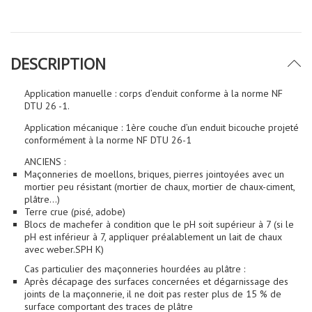
DESCRIPTION
Application manuelle : corps d’enduit conforme à la norme NF
DTU 26 -1.
Application mécanique : 1ère couche d’un enduit bicouche projeté
conformément à la norme NF DTU 26-1
ANCIENS :
Maçonneries de moellons, briques, pierres jointoyées avec un
mortier peu résistant (mortier de chaux, mortier de chaux-ciment,
plâtre...)
Terre crue (pisé, adobe)
Blocs de machefer à condition que le pH soit supérieur à 7 (si le
pH est inférieur à 7, appliquer préalablement un lait de chaux
avec weber.SPH K)
Cas particulier des maçonneries hourdées au plâtre :
Après décapage des surfaces concernées et dégarnissage des
joints de la maçonnerie, il ne doit pas rester plus de 15 % de
surface comportant des traces de plâtre