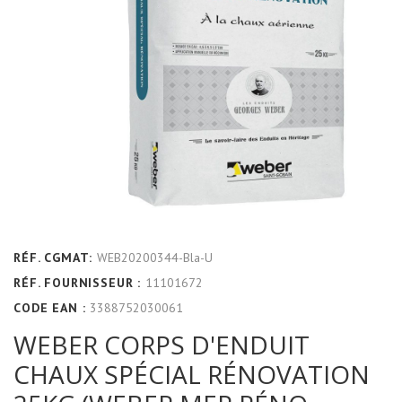
RÉF. CGMAT:
WEB20200344-Bla-U
RÉF. FOURNISSEUR :
11101672
CODE EAN :
3388752030061
WEBER CORPS D'ENDUIT
CHAUX SPÉCIAL RÉNOVATION