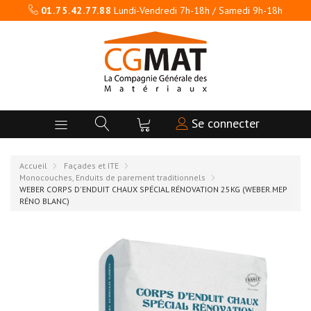
01.75.42.77.88
Lundi-Vendredi 7h-18h / Samedi 9h-18h
Se connecter
Accueil
Façades et ITE
Monocouches, Enduits de parement traditionnels
WEBER CORPS D'ENDUIT CHAUX SPÉCIAL RÉNOVATION 25KG (WEBER.MEP
RÉNO BLANC)