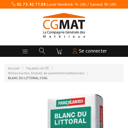
01.75.42.77.88
Lundi-Vendredi 7h-18h / Samedi 9h-18h
Se connecter
Accueil
Façades et ITE
Monocouches, Enduits de parement traditionnels
BLANC DU LITTORAL 25KG