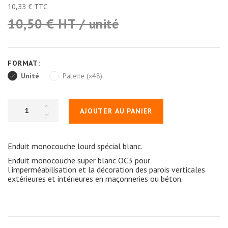
10,33 €
TTC
10,50 € HT / unité
FORMAT:
Unité
Palette (x48)
AJOUTER AU PANIER
Enduit monocouche lourd spécial blanc.
Enduit monocouche super blanc OC3 pour
l'imperméabilisation et la décoration des parois verticales
extérieures et intérieures en maçonneries ou béton.