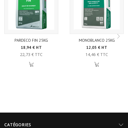
PARDECO FIN 25KG
MONOBLANCO 25KG
18,94 € HT
12,05 € HT
22,73 € TTC
14,46 € TTC
CATÉGORIES