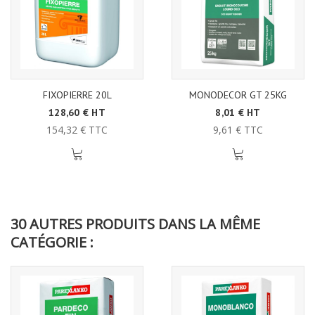
FIXOPIERRE 20L
MONODECOR GT 25KG
128,60 € HT
8,01 € HT
154,32 € TTC
9,61 € TTC
30 AUTRES PRODUITS DANS LA MÊME
CATÉGORIE :