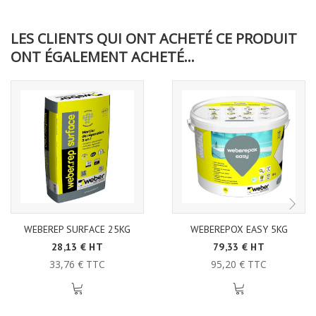
LES CLIENTS QUI ONT ACHETÉ CE PRODUIT
ONT ÉGALEMENT ACHETÉ...
WEBEREP SURFACE 25KG
WEBEREPOX EASY 5KG
28,13 € HT
79,33 € HT
33,76 € TTC
95,20 € TTC