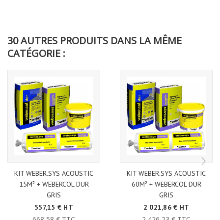
30 AUTRES PRODUITS DANS LA MÊME
CATÉGORIE :
KIT WEBER.SYS ACOUSTIC
KIT WEBER.SYS ACOUSTIC
15M² + WEBERCOL DUR
60M² + WEBERCOL DUR
GRIS
GRIS
557,15 € HT
2 021,86 € HT
668,58 € TTC
2 426,23 € TTC