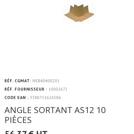
RÉF. CGMAT:
WEB40400201
RÉF. FOURNISSEUR :
10002672
CODE EAN :
3388751626586
ANGLE SORTANT AS12 10
PIÈCES