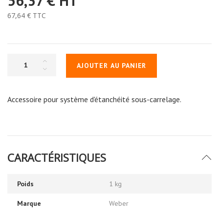
56,37 €
HT
67,64 €
TTC
AJOUTER AU PANIER
Accessoire pour système d'étanchéité sous-carrelage.
CARACTÉRISTIQUES
Poids
1 kg
Marque
Weber