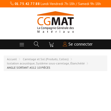
01.75.42.77.88
Lundi-Vendredi 7h-18h / Samedi 9h-18h
Se connecter
Accueil
Carrelage et Sol (Produits, Colles)
Isolation acoustique, Système sous-carrelage, Étanchéité
ANGLE SORTANT AS12 10 PIÈCES