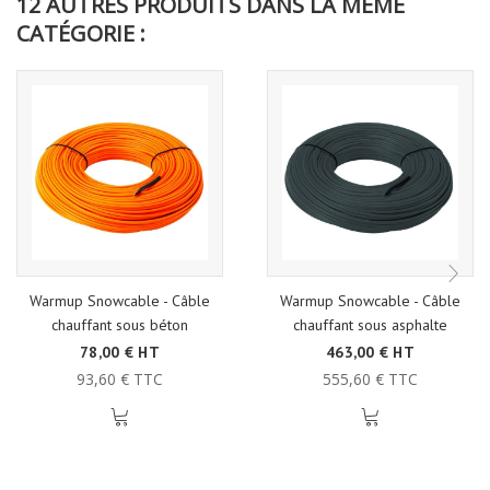
12 AUTRES PRODUITS DANS LA MÊME
CATÉGORIE :
Warmup Snowcable - Câble
Warmup Snowcable - Câble
chauffant sous béton
chauffant sous asphalte
78,00 € HT
463,00 € HT
93,60 € TTC
555,60 € TTC