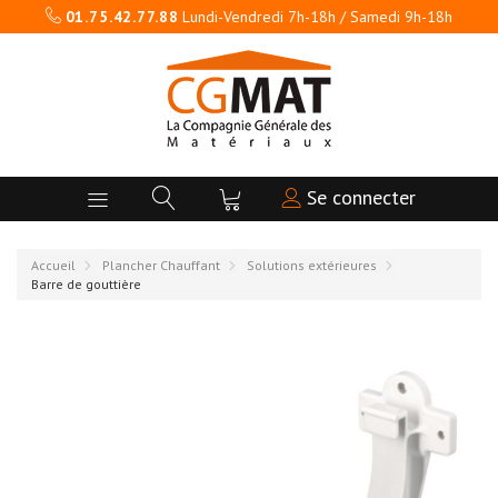
01.75.42.77.88
Lundi-Vendredi 7h-18h / Samedi 9h-18h
Se connecter
Accueil
Plancher Chauffant
Solutions extérieures
Barre de gouttière