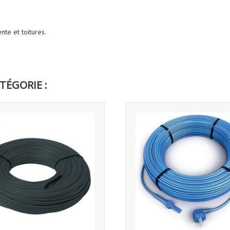
te et toitures.
TÉGORIE :