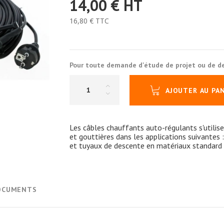
14,00 €
HT
16,80 €
TTC
Pour toute demande d'étude de projet ou de de
AJOUTER AU PA
Les câbles chauffants auto-régulants s'utilis
et gouttières dans les applications suivantes :
et tuyaux de descente en matériaux standard (m
OCUMENTS