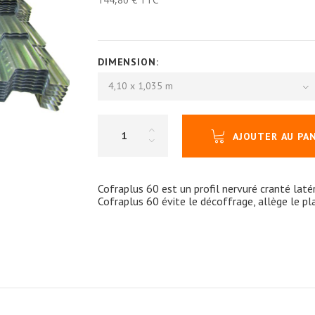
DIMENSION:
4,10 x 1,035 m
AJOUTER AU PA
Cofraplus 60 est un profil nervuré cranté laté
Cofraplus 60 évite le décoffrage, allège le p