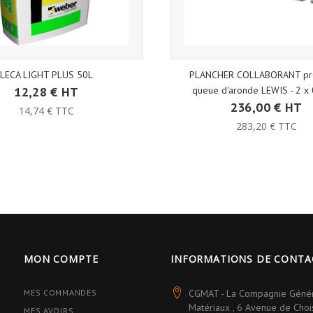
LECA LIGHT PLUS 50L
PLANCHER COLLABORANT pro
12,28 € HT
queue d'aronde LEWIS - 2 x
236,00 € HT
14,74 € TTC
283,20 € TTC
MON COMPTE
INFORMATIONS DE CONTA
MES COMMANDES
CGMAT - La Compagnie Géné
Matériaux , 6 Avenue de Cho
MES AVOIRS