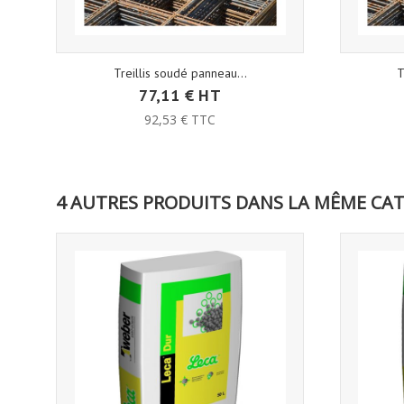
Treillis soudé panneau...
T
77,11 € HT
92,53 € TTC
4 AUTRES PRODUITS DANS LA MÊME CAT