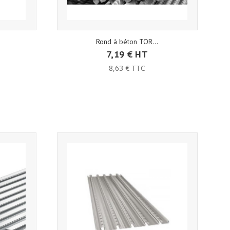
Rond à béton TOR...
7,19 € HT
8,63 € TTC