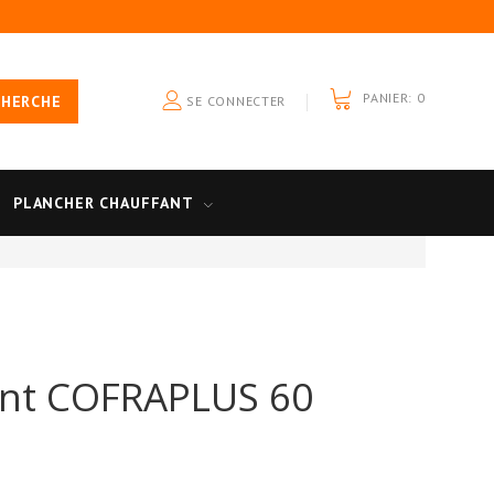
PANIER:
0
CHERCHE
SE CONNECTER
PLANCHER CHAUFFANT
ant COFRAPLUS 60