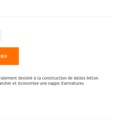
NIER
ralement destiné à la construction de dalles béton.
lancher et économise une nappe d’armatures.