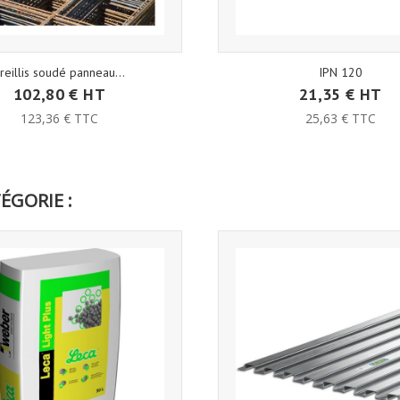
reillis soudé panneau...
IPN 120
102,80 € HT
21,35 € HT
123,36 € TTC
25,63 € TTC
ÉGORIE :