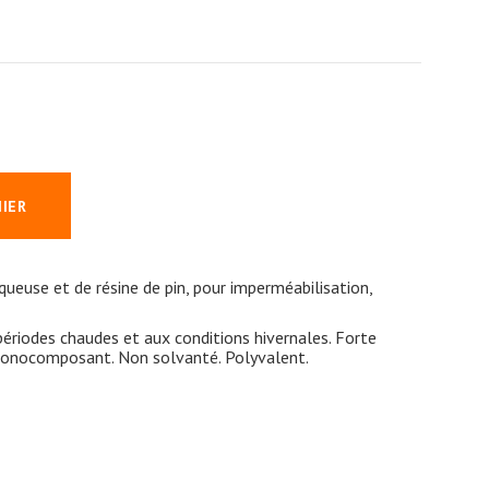
NIER
ueuse et de résine de pin, pour imperméabilisation,
 périodes chaudes et aux conditions hivernales. Forte
Monocomposant. Non solvanté. Polyvalent.