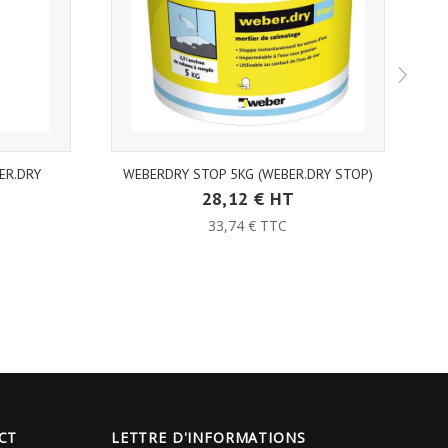
ER.DRY
WEBERDRY STOP 5KG (WEBER.DRY STOP)
28,12 € HT
33,74 € TTC
CT
LETTRE D'INFORMATIONS