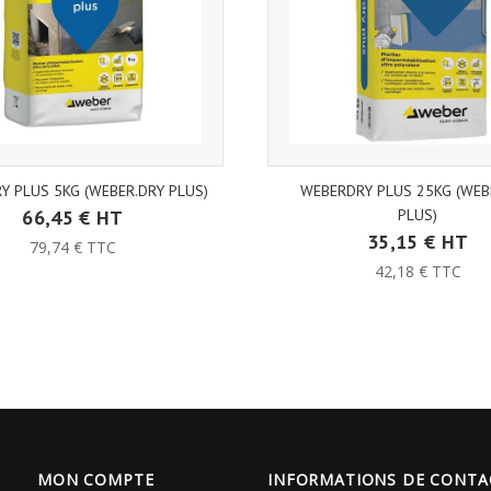
Y PLUS 5KG (WEBER.DRY PLUS)
WEBERDRY PLUS 25KG (WEB
66,45 € HT
PLUS)
35,15 € HT
79,74 € TTC
42,18 € TTC
MON COMPTE
INFORMATIONS DE CONTA