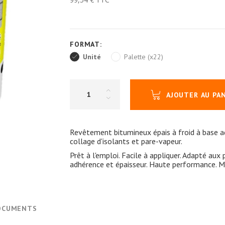
FORMAT:
Unité
Palette (x22)
AJOUTER AU PA
Revêtement bitumineux épais à froid à base aq
collage d'isolants et pare-vapeur.
Prêt à l'emploi. Facile à appliquer. Adapté aux
adhérence et épaisseur. Haute performance. 
OCUMENTS