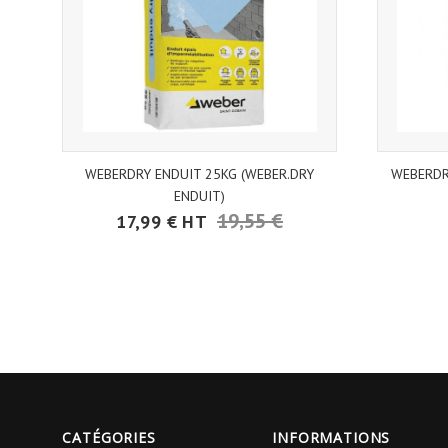
WEBERDRY ENDUIT 25KG (WEBER.DRY
WEBERDR
ENDUIT)
19,55 €
17,99 € HT
CATÉGORIES
INFORMATIONS