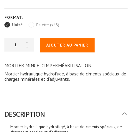
FORMAT:
Unité
Palette (x48)
AJOUTER AU PANIER
MORTIER MINCE D’IMPERMÉABILISATION.
Mortier hydraulique hydrofugé, à base de ciments spéciaux, de
charges minérales et d’adjuvants.
DESCRIPTION
Mortier hydraulique hydrofugé, à base de ciments spéciaux, de
charges minérales et d’adjuvants.