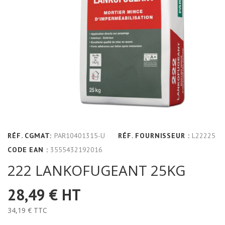
RÉF. CGMAT:
PAR10401315-U
RÉF. FOURNISSEUR :
L22225
CODE EAN :
3555432192016
222 LANKOFUGEANT 25KG
28,49 €
HT
34,19 €
TTC