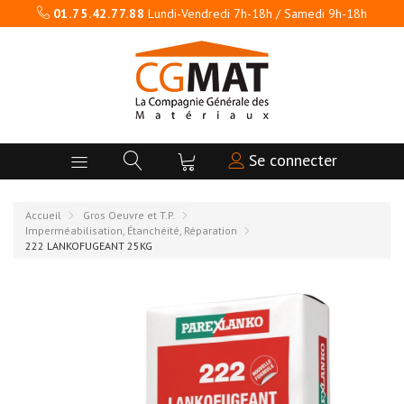
01.75.42.77.88
Lundi-Vendredi 7h-18h / Samedi 9h-18h
Se connecter
Accueil
Gros Oeuvre et T.P.
Imperméabilisation, Étanchéité, Réparation
222 LANKOFUGEANT 25KG