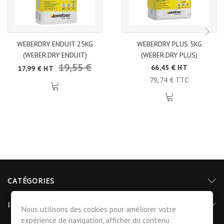
WEBERDRY ENDUIT 25KG
WEBERDRY PLUS 5KG
(WEBER.DRY ENDUIT)
(WEBER.DRY PLUS)
19,55 €
66,45 € HT
17,99 € HT
79,74 € TTC
CATÉGORIES
INFORMATIONS
Nous utilisons des cookies pour améliorer votre
expérience de navigation, afficher du contenu