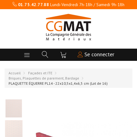
01.75.42.77.88
Lundi-Vendredi 7h-18h / Samedi 9h-18h
Se connecter
Accueil
Façades et ITE
Briques, Plaquettes de parement, Bardage
PLAQUETTE ÉQUERRE PL14 - 22x10,5x1,4x6,5 cm (Lot de 16)