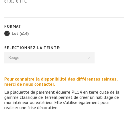
61,03 €
TTC
FORMAT:
Lot (x16)
SÉLECTIONNEZ LA TEINTE:
Rouge
Pour connaitre la disponibilité des différentes teintes,
merci de nous contacter.
La plaquette de parement équerre PL14 en terre cuite de la
gamme classique de Terreal permet de créer un habillage de
mur intérieur ou extérieur. Elle s'utilise également pour
réaliser une frise décorative.