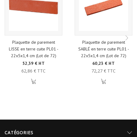
Plaquette de parement
Plaquette de parement
LISSE en terre cuite PL01 -
SABLÉ en terre cuite PL01 -
22x5x1,4 cm (Lot de 72)
22x5x1,4 cm (Lot de 72)
52,39 € HT
60,23 € HT
62,86 € TTC
72,27 € TTC
CATÉGORIES