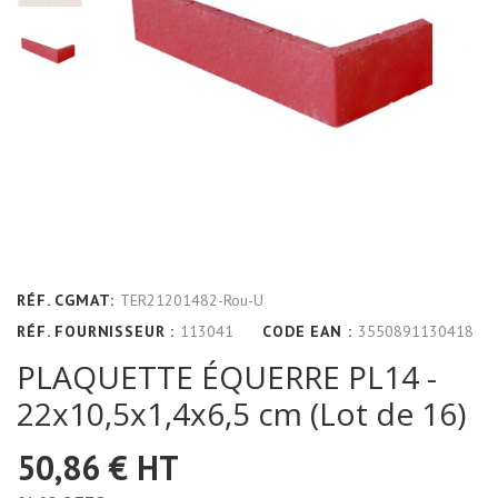
RÉF. CGMAT:
TER21201482-Rou-U
RÉF. FOURNISSEUR :
113041
CODE EAN :
3550891130418
PLAQUETTE ÉQUERRE PL14 -
22x10,5x1,4x6,5 cm (Lot de 16)
50,86 €
HT