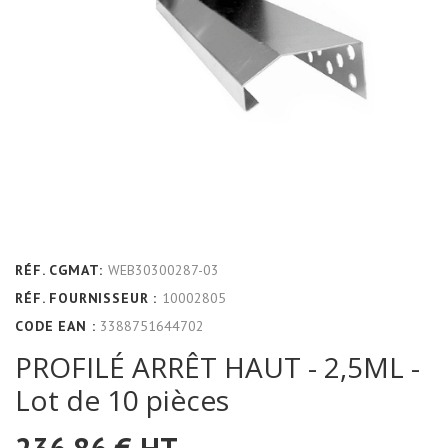
RÉF. CGMAT:
WEB30300287-03
RÉF. FOURNISSEUR :
10002805
CODE EAN :
3388751644702
PROFILÉ ARRÊT HAUT - 2,5ML -
Lot de 10 pièces