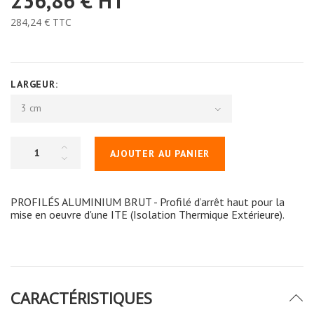
236,86 €
HT
284,24 €
TTC
LARGEUR:
3 cm
AJOUTER AU PANIER
PROFILÉS ALUMINIUM BRUT - Profilé d’arrêt haut pour la
mise en oeuvre d'une ITE (Isolation Thermique Extérieure).
CARACTÉRISTIQUES