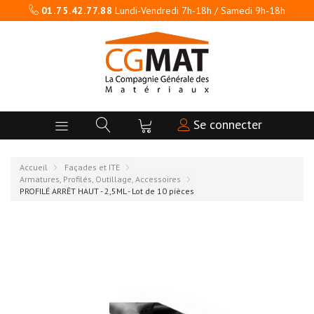
01.75.42.77.88
Lundi-Vendredi 7h-18h / Samedi 9h-18h
Se connecter
Accueil
Façades et ITE
Armatures, Profilés, Outillage, Accessoires
PROFILÉ ARRÊT HAUT - 2,5ML - Lot de 10 pièces