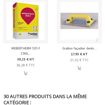
WEBERTHERM 305 F
Gratton façadier dents...
25KG...
17,93 € HT
30,23 € HT
21,52 € TTC
36,28 € TTC
30 AUTRES PRODUITS DANS LA MÊME
CATÉGORIE :