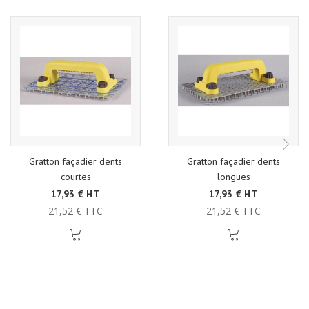
Gratton façadier dents
Gratton façadier dents
courtes
longues
17,93 € HT
17,93 € HT
21,52 € TTC
21,52 € TTC