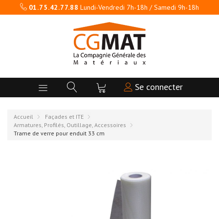
01.75.42.77.88
Lundi-Vendredi 7h-18h / Samedi 9h-18h
Se connecter
Accueil
Façades et ITE
Armatures, Profilés, Outillage, Accessoires
Trame de verre pour enduit 33 cm