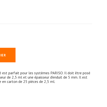
NIER
lé est parfait pour les systèmes PARISO. Il doit être posé
eur de 2,5 ml et une épaisseur d'enduit de 5 mm. Il est
le en carton de 25 pièces de 2,5 ml.