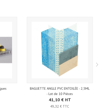
ngues
BAGUETTE ANGLE PVC ENTOILÉE - 2,5ML
- Lot de 10 Pièces
41,10 € HT
49,32 € TTC