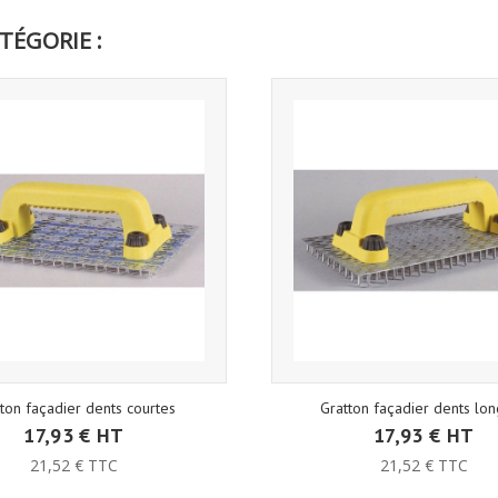
TÉGORIE :
ton façadier dents courtes
Gratton façadier dents lo
17,93 € HT
17,93 € HT
21,52 € TTC
21,52 € TTC