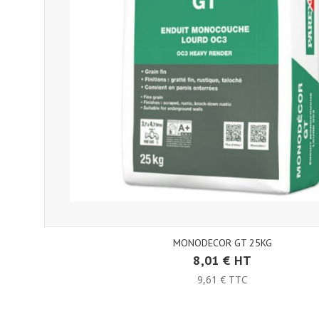
MONODECOR GT 25KG
8,01 € HT
9,61 € TTC