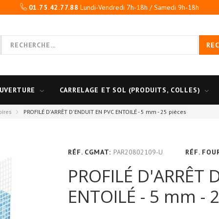
01.75.42.77.88
Lundi-Vendredi 7h-18h / Samedi 9h-18h
RE
UVERTURE
CARRELAGE ET SOL (PRODUITS, COLLES)
oires
PROFILÉ D'ARRÊT D'ENDUIT EN PVC ENTOILÉ - 5 mm - 25 pièces
RÉF. CGMAT:
PAR20802109-U
RÉF. FOU
PROFILÉ D'ARRÊT 
ENTOILÉ - 5 mm - 2