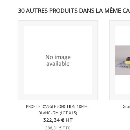
30 AUTRES PRODUITS DANS LA MÊME CA
PROFILE D'ANGLE JONCTION 10MM -
Grat
BLANC - 3M (LOT X15)
322,34 € HT
386,81 € TTC