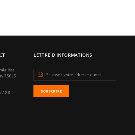
CT
LETTRE D'INFORMATIONS
rale des
isy 75013
SOUSCRIRE
77.88