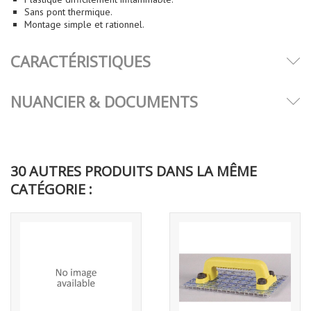
Sans pont thermique.
Montage simple et rationnel.
CARACTÉRISTIQUES
NUANCIER & DOCUMENTS
30 AUTRES PRODUITS DANS LA MÊME
CATÉGORIE :