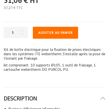
31,06 €
HT
37,27 €
TTC
AJOUTER AU PANIER
Kit de boîte électrique pour la fixation de prises électriques
dans les systèmes ITE webertherm. S'installe après la pose de
l'isolant par fraisage.
kit comprenant: 10 supports Ø105, 1 outil de fraisage, 1
cartouche webertherm DO PURCOL PU.
DESCRIPTION
Plastique difficilement inflammable.