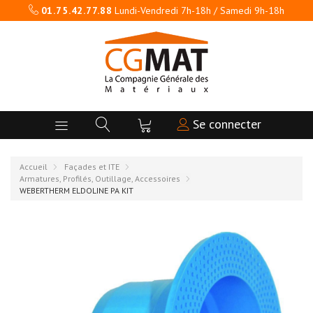
01.75.42.77.88
Lundi-Vendredi 7h-18h / Samedi 9h-18h
Se connecter
Accueil
Façades et ITE
Armatures, Profilés, Outillage, Accessoires
WEBERTHERM ELDOLINE PA KIT