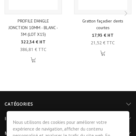
PROFILE D'ANGLE
Gratton façadier dents
JONCTION 10MM - BLANC -
courtes
3M (LOT X15)
17,93 € HT
322,34 € HT
21,52 € TTC
386,81 € TTC
CATÉGORIES
INFORMATIONS
Nous utilisons des cookies pour améliorer votre
expérience de navigation, afficher du contenu
MON COMPTE
personnalisé et analyser le trafic du site web. En