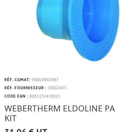
RÉF. CGMAT:
WEB20802087
RÉF. FOURNISSEUR :
10002435
CODE EAN :
8001132419021
WEBERTHERM ELDOLINE PA
KIT