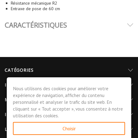
Résistance mécanique R2
Entraxe de pose de 60 cm
CARACTÉRISTIQUES
CATÉGORIES
INFORMATIONS
Nous utilisons des cookies pour améliorer votre
expérience de navigation, afficher du contenu
MON COMPTE
personnalisé et analyser le trafic du site web. En
cliquant sur « Tout accepter », vous consentez à notre
INFORMATIONS DE CONTACT
utilisation des cookies.
Choisir
LETTRE D'INFORMATIONS