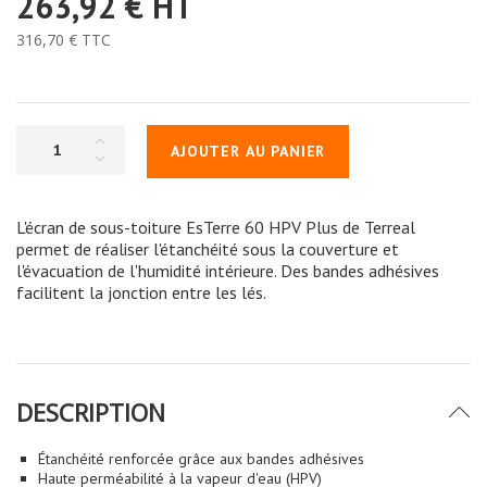
263,92 €
HT
316,70 €
TTC
AJOUTER AU PANIER
L'écran de sous-toiture EsTerre 60 HPV Plus de Terreal
permet de réaliser l'étanchéité sous la couverture et
l'évacuation de l'humidité intérieure. Des bandes adhésives
facilitent la jonction entre les lés.
DESCRIPTION
Étanchéité renforcée grâce aux bandes adhésives
Haute perméabilité à la vapeur d'eau (HPV)