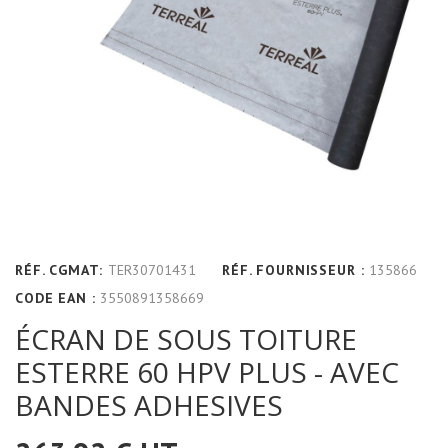
RÉF. CGMAT:
TER30701431
RÉF. FOURNISSEUR :
135866
CODE EAN :
3550891358669
ÉCRAN DE SOUS TOITURE
ESTERRE 60 HPV PLUS - AVEC
BANDES ADHESIVES