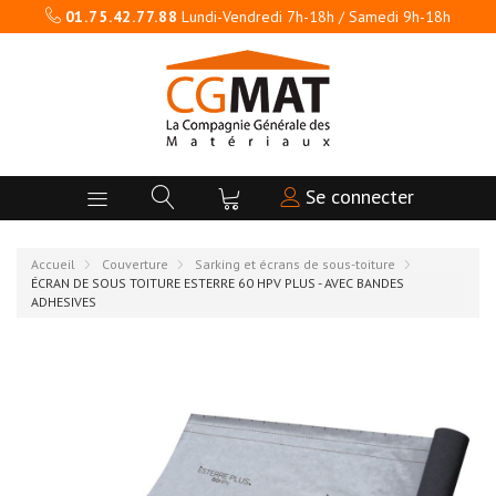
01.75.42.77.88
Lundi-Vendredi 7h-18h / Samedi 9h-18h
Se connecter
Accueil
Couverture
Sarking et écrans de sous-toiture
ÉCRAN DE SOUS TOITURE ESTERRE 60 HPV PLUS - AVEC BANDES
ADHESIVES