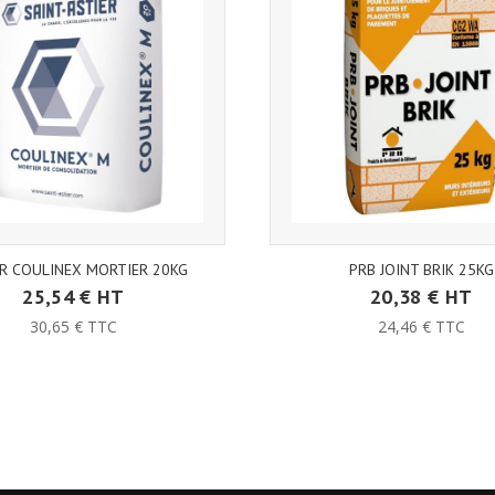
R COULINEX MORTIER 20KG
PRB JOINT BRIK 25KG
25,54 € HT
20,38 € HT
30,65 € TTC
24,46 € TTC