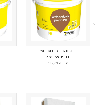
G
WEBERDEKO PEINTURE...
281,35 € HT
337,62 € TTC