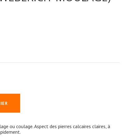
NIER
age ou coulage. Aspect des pierres calcaires claires, à
apidement.