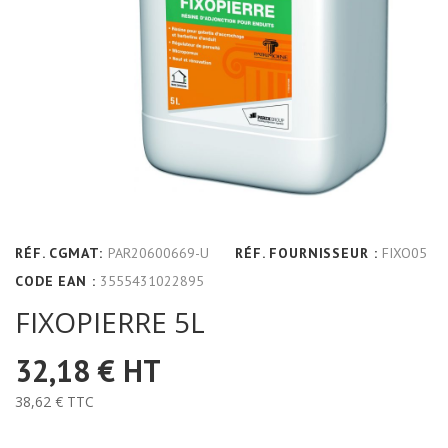
RÉF. CGMAT:
PAR20600669-U
RÉF. FOURNISSEUR :
FIXO05
CODE EAN :
3555431022895
FIXOPIERRE 5L
32,18 €
HT
38,62 €
TTC