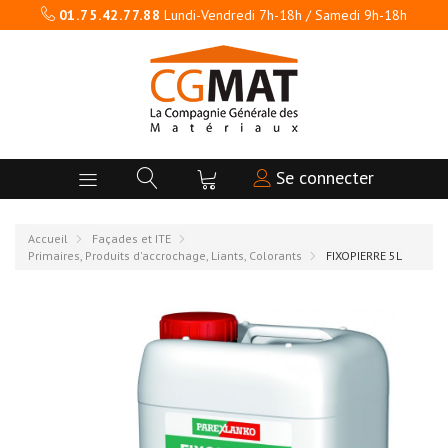
01.75.42.77.88
Lundi-Vendredi 7h-18h / Samedi 9h-18h
Se connecter
Accueil
Façades et ITE
Primaires, Produits d'accrochage, Liants, Colorants
FIXOPIERRE 5L