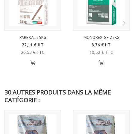
PAREXAL 25KG
MONOREX GF 25KG
22,11 € HT
8,76 € HT
26,53 € TTC
10,52 € TTC
30 AUTRES PRODUITS DANS LA MÊME
CATÉGORIE :