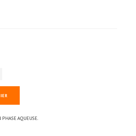
NIER
N PHASE AQUEUSE.