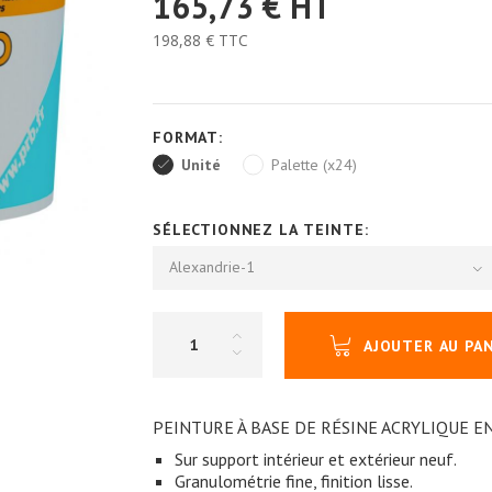
165,73 €
HT
198,88 €
TTC
FORMAT:
Unité
Palette (x24)
SÉLECTIONNEZ LA TEINTE:
Alexandrie-1
AJOUTER AU PA
PEINTURE À BASE DE RÉSINE ACRYLIQUE E
Sur support intérieur et extérieur neuf.
Granulométrie fine, finition lisse.