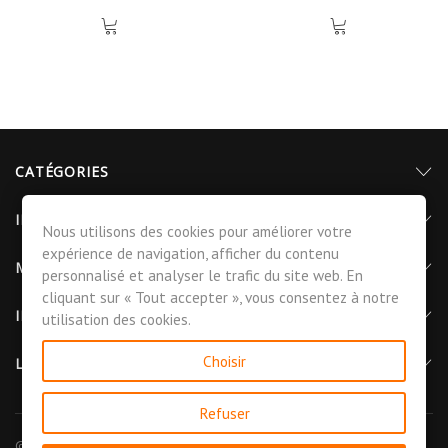
CATÉGORIES
INFORMATIONS
Nous utilisons des cookies pour améliorer votre
expérience de navigation, afficher du contenu
MON COMPTE
personnalisé et analyser le trafic du site web. En
cliquant sur « Tout accepter », vous consentez à notre
INFORMATIONS DE CONTACT
utilisation des cookies.
Choisir
LETTRE D'INFORMATIONS
Refuser
© 2026 - CGMAT La Compagnie Générale des Matériaux™