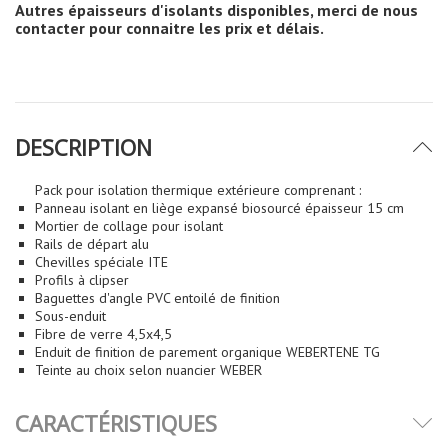
Autres épaisseurs d'isolants disponibles, merci de nous
contacter pour connaitre les prix et délais.
DESCRIPTION
Pack pour isolation thermique extérieure comprenant :
Panneau isolant en liège expansé biosourcé épaisseur 15 cm
Mortier de collage pour isolant
Rails de départ alu
Chevilles spéciale ITE
Profils à clipser
Baguettes d'angle PVC entoilé de finition
Sous-enduit
Fibre de verre 4,5x4,5
Enduit de finition de parement organique WEBERTENE TG
Teinte au choix selon nuancier WEBER
CARACTÉRISTIQUES