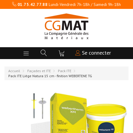
01.75.42.77.88
Lundi-Vendredi 7h-18h / Samedi 9h-18h
Se connecter
Accueil
Façades et ITE
Pack ITE
Pack ITE Liège Natura 15 cm - finition WEBERTENE TG