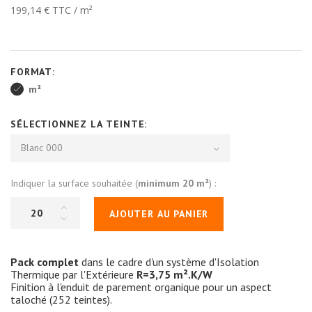
199,14 €
TTC / m²
FORMAT:
m²
SÉLECTIONNEZ LA TEINTE:
Blanc 000
Indiquer la surface souhaitée (
minimum
20
m²
) :
AJOUTER AU PANIER
Pack complet
dans le cadre d'un système d'Isolation
Thermique par l'Extérieure
R=3,75 m².K/W
Finition à l'enduit de parement organique pour un aspect
taloché (252 teintes).