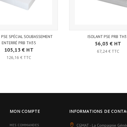
 PSE SPÉCIAL SOUBASSEMENT
ISOLANT PSE PRB TH3
ENTERRÉ PRB TH35
56,03 € HT
105,13 € HT
67,24 € TTC
126,16 € TTC
MON COMPTE
INFORMATIONS DE CONTA
MES COMMANDES
CGMAT - La Compagnie Géné