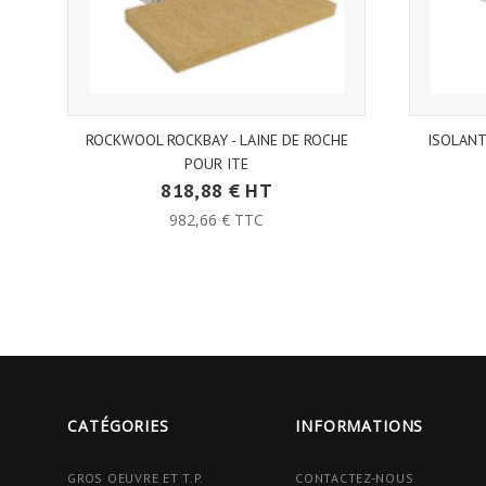
ROCKWOOL ROCKBAY - LAINE DE ROCHE
ISOLANT
POUR ITE
818,88 € HT
982,66 € TTC
CATÉGORIES
INFORMATIONS
GROS OEUVRE ET T.P.
CONTACTEZ-NOUS