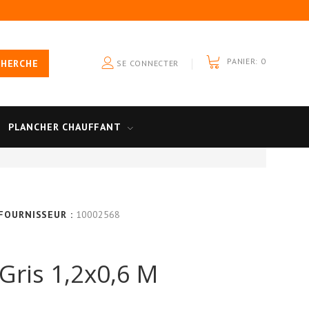
PANIER:
0
CHERCHE
SE CONNECTER
PLANCHER CHAUFFANT
 FOURNISSEUR :
10002568
ris 1,2x0,6 M