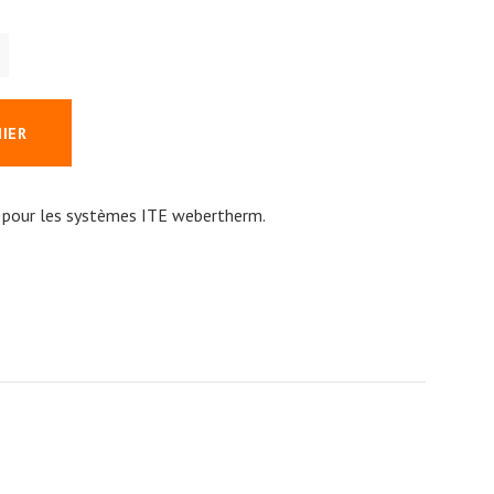
NIER
 pour les systèmes ITE webertherm.