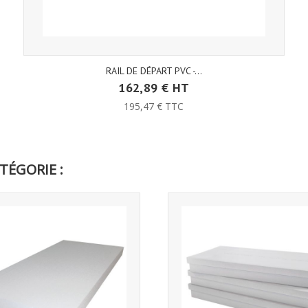
RAIL DE DÉPART PVC -...
162,89 € HT
195,47 € TTC
TÉGORIE :