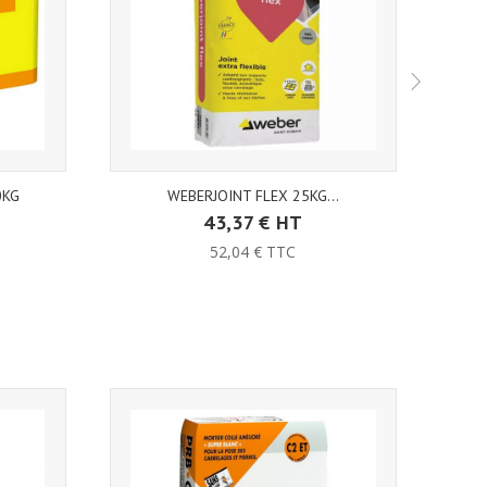
0KG
WEBERJOINT FLEX 25KG...
43,37 € HT
52,04 € TTC