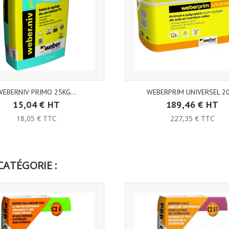
WEBERNIV PRIMO 25KG...
WEBERPRIM UNIVERSEL 2
15,04 € HT
189,46 € HT
18,05 € TTC
227,35 € TTC
CATÉGORIE :