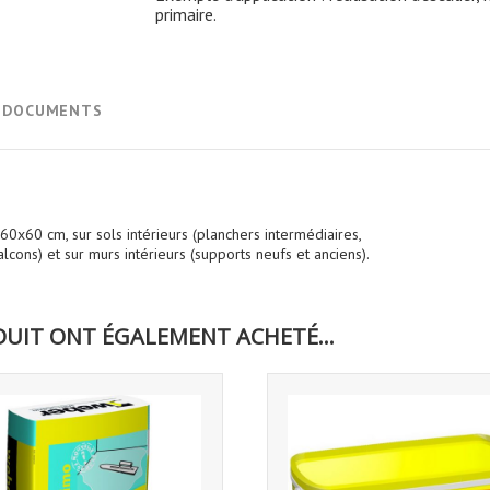
primaire.
& DOCUMENTS
0x60 cm, sur sols intérieurs (planchers intermédiaires,
alcons) et sur murs intérieurs (supports neufs et anciens).
DUIT ONT ÉGALEMENT ACHETÉ...